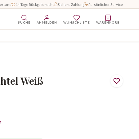
Versand
14 Tage Rückgaberecht
Sichere Zahlung
Persönlicher Service
SUCHE
ANMELDEN
WUNSCHLISTE
WARENKORB
htel Weiß
n