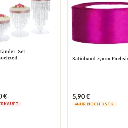
tänder-Set
ochzeit
Satinband 25mm Fuchsi
0 €
5,90 €
ERKAUFT
NUR NOCH 3 STK.