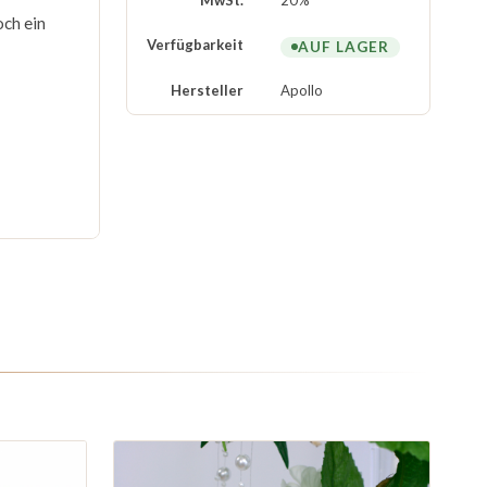
MwSt.
20%
ch ein
Verfügbarkeit
AUF LAGER
Hersteller
Apollo