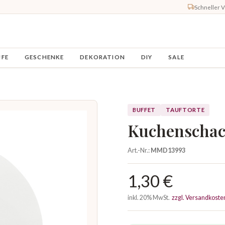
Schneller 
UFE
GESCHENKE
DEKORATION
DIY
SALE
BUFFET
TAUFTORTE
Kuchenschac
Art.-Nr.:
MMD13993
1,30 €
inkl. 20% MwSt.
zzgl. Versandkoste