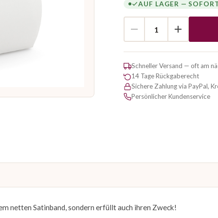
AUF LAGER — SOFOR
Schneller Versand — oft am n
14 Tage Rückgaberecht
Sichere Zahlung via PayPal, K
Persönlicher Kundenservice
dem netten Satinband, sondern erfüllt auch ihren Zweck!