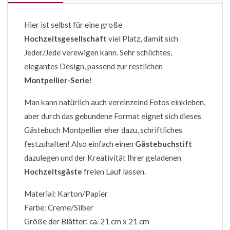
Hier ist selbst für eine große
Hochzeitsgesellschaft
viel Platz, damit sich
Jeder/Jede verewigen kann. Sehr schlichtes,
elegantes Design, passend zur restlichen
Montpellier-Serie
!
Man kann natürlich auch vereinzelnd Fotos einkleben,
aber durch das gebundene Format eignet sich dieses
Gästebuch Montpellier eher dazu, schriftliches
festzuhalten! Also einfach einen
Gästebuchstift
dazulegen und der Kreativität Ihrer geladenen
Hochzeitsgäste
freien Lauf lassen.
Material: Karton/Papier
Farbe: Creme/Silber
Größe der Blätter: ca. 21 cm x 21 cm