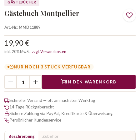
GÄSTEBÜCHER
Gästebuch Montpellier
Art.-Nr.:
MMD11889
19,90 €
inkl. 20% MwSt.
zzgl. Versandkosten
NUR NOCH 3 STÜCK VERFÜGBAR
IN DEN WARENKORB
Schneller Versand — oft am nächsten Werktag
14 Tage Rückgaberecht
Sichere Zahlung via PayPal, Kreditkarte & Überweisung
Persönlicher Kundenservice
Beschreibung
Zubehör