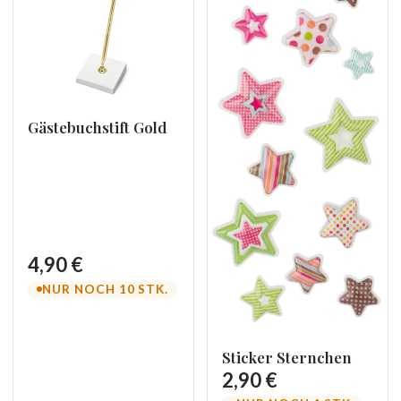
Gästebuchstift Gold
4,90 €
NUR NOCH 10 STK.
Sticker Sternchen
2,90 €