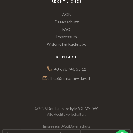
RECHTLICHES
AGB
Datenschutz
FAQ
Impressum
Widerruf & Rückgabe
KONTAKT
+43 676 740 55 12
office@make-my-day.at
© 2026
Der Taufshop by MAKE MY DAY
.
Alle Rechte vorbehalten.
Impressum
AGB
Datenschutz