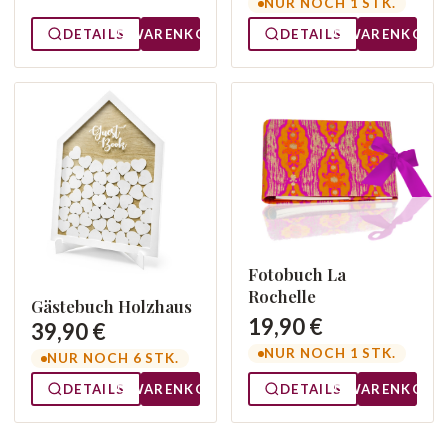
NUR NOCH 1 STK.
DETAILS
WARENKORB
DETAILS
WARENKORB
Fotobuch La
Rochelle
Gästebuch Holzhaus
19,90 €
39,90 €
NUR NOCH 1 STK.
NUR NOCH 6 STK.
DETAILS
WARENKORB
DETAILS
WARENKORB