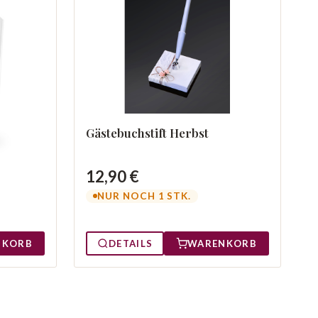
Gästebuchstift Herbst
12,90 €
NUR NOCH 1 STK.
NKORB
DETAILS
WARENKORB