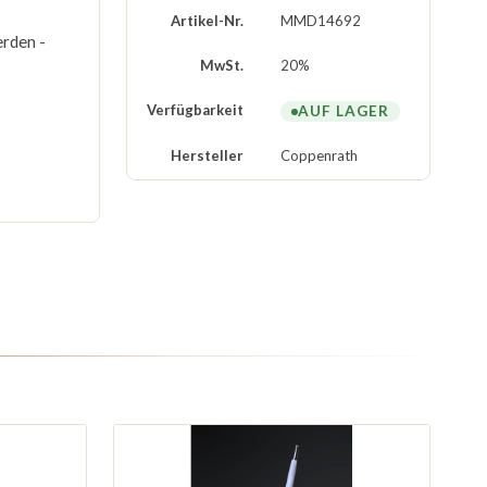
Artikel-Nr.
MMD14692
erden -
MwSt.
20%
Verfügbarkeit
AUF LAGER
Hersteller
Coppenrath