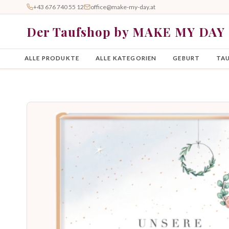
+43 676 740 55 12
office@make-my-day.at
Der Taufshop by MAKE MY DAY
ALLE PRODUKTE
ALLE KATEGORIEN
GEBURT
TA