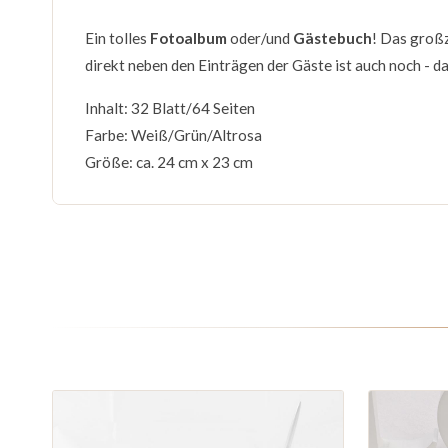
Ein tolles
Fotoalbum
oder/und
Gästebuch
! Das großz
direkt neben den Einträgen der Gäste ist auch noch - d
Inhalt: 32 Blatt/64 Seiten
Farbe: Weiß/Grün/Altrosa
Größe: ca. 24 cm x 23 cm