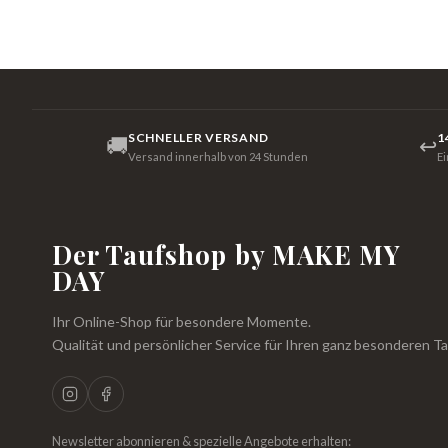
SCHNELLER VERSAND
1
🚚
↩
Versand innerhalb von 24 Stunden
E
Der Taufshop by MAKE MY
DAY
Ihr Online-Shop für besondere Momente.
Qualität und persönlicher Service für Ihren ganz besonderen Ta
Newsletter abonnieren & spezielle Angebote erhalten: