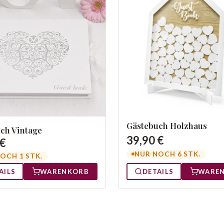
Gästebuch Holzhaus
ch Vintage
39,90 €
 €
NUR NOCH 6 STK.
OCH 1 STK.
DETAILS
WARE
AILS
WARENKORB