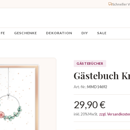
Schneller 
UFE
GESCHENKE
DEKORATION
DIY
SALE
GÄSTEBÜCHER
Gästebuch K
Art.-Nr.:
MMD14692
29,90 €
inkl. 20% MwSt.
zzgl. Versandkoste