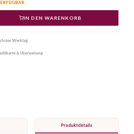
VERFÜGBAR
IN DEN WARENKORB
ächsten Werktag
reditkarte & Überweisung
Produktdetails