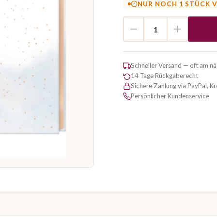
NUR NOCH 1 STÜCK 
Schneller Versand — oft am n
14 Tage Rückgaberecht
Sichere Zahlung via PayPal, K
Persönlicher Kundenservice