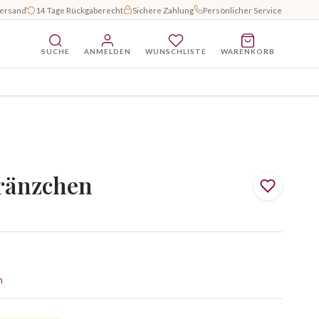
Versand
14 Tage Rückgaberecht
Sichere Zahlung
Persönlicher Service
SUCHE
ANMELDEN
WUNSCHLISTE
WARENKORB
ränzchen
n