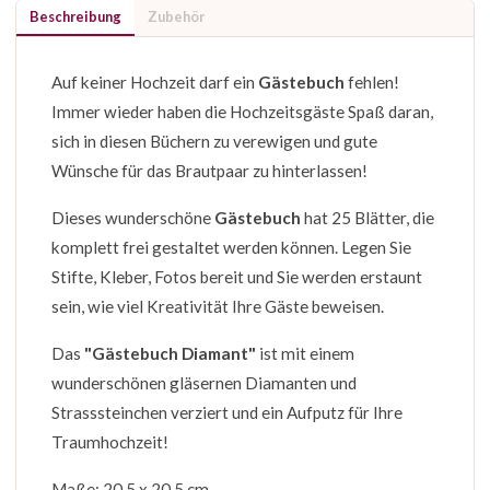
Beschreibung
Zubehör
Auf keiner Hochzeit darf ein
Gästebuch
fehlen!
Immer wieder haben die Hochzeitsgäste Spaß daran,
sich in diesen Büchern zu verewigen und gute
Wünsche für das Brautpaar zu hinterlassen!
Dieses wunderschöne
Gästebuch
hat 25 Blätter, die
komplett frei gestaltet werden können. Legen Sie
Stifte, Kleber, Fotos bereit und Sie werden erstaunt
sein, wie viel Kreativität Ihre Gäste beweisen.
Das
"Gästebuch Diamant"
ist mit einem
wunderschönen gläsernen Diamanten und
Strasssteinchen verziert und ein Aufputz für Ihre
Traumhochzeit!
Maße: 20,5 x 20,5 cm