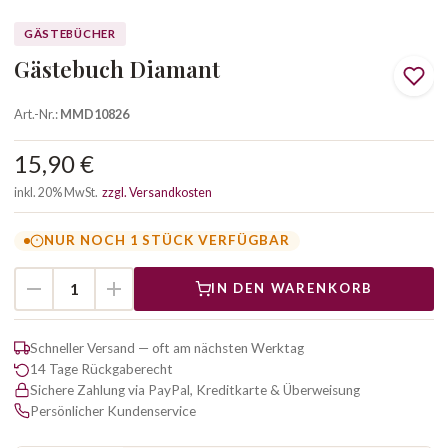
GÄSTEBÜCHER
Gästebuch Diamant
Art.-Nr.:
MMD10826
15,90 €
inkl. 20% MwSt.
zzgl. Versandkosten
NUR NOCH 1 STÜCK VERFÜGBAR
IN DEN WARENKORB
Schneller Versand — oft am nächsten Werktag
14 Tage Rückgaberecht
Sichere Zahlung via PayPal, Kreditkarte & Überweisung
Persönlicher Kundenservice