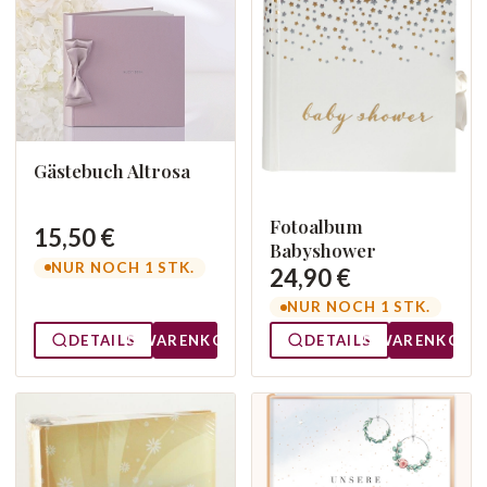
Gästebuch Altrosa
Fotoalbum
15,50 €
Babyshower
NUR NOCH 1 STK.
24,90 €
NUR NOCH 1 STK.
DETAILS
WARENKORB
DETAILS
WARENKORB