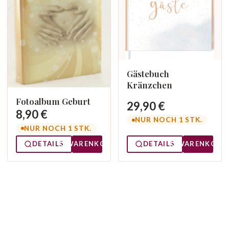
Gästebuch
Kränzchen
Fotoalbum Geburt
29,90 €
8,90 €
NUR NOCH 1 STK.
NUR NOCH 1 STK.
DETAILS
WARENKORB
DETAILS
WARENKORB