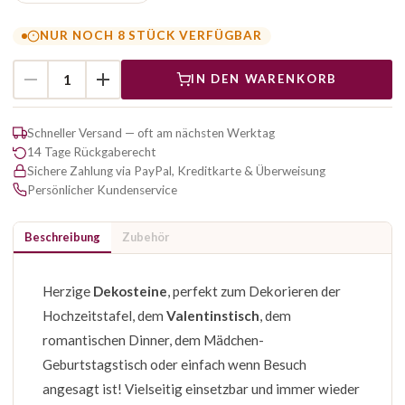
NUR NOCH 8 STÜCK VERFÜGBAR
IN DEN WARENKORB
Schneller Versand — oft am nächsten Werktag
14 Tage Rückgaberecht
Sichere Zahlung via PayPal, Kreditkarte & Überweisung
Persönlicher Kundenservice
Beschreibung
Zubehör
Herzige
Dekosteine
, perfekt zum Dekorieren der
Hochzeitstafel, dem
Valentinstisch
, dem
romantischen Dinner, dem Mädchen-
Geburtstagstisch oder einfach wenn Besuch
angesagt ist! Vielseitig einsetzbar und immer wieder