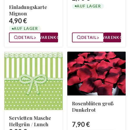
Einladungskarte
AUF LAGER
Mignon
4,90 €
AUF LAGER
DETAILS
WARENKORB
DETAILS
WARENKORB
Rosenblüten groß
Dunkelrot
Servietten Masche
7,90 €
Hellgrün / Lunch