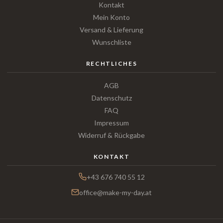
Kontakt
Mein Konto
Versand & Lieferung
Wunschliste
RECHTLICHES
AGB
Datenschutz
FAQ
Impressum
Widerruf & Rückgabe
KONTAKT
+43 676 740 55 12
office@make-my-day.at