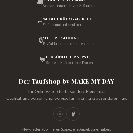
🚚
Versand innerhalb von 24 Stunden
14 TAGE RÜCKGABERECHT
↩
Einfach und unkompliziert
SICHERE ZAHLUNG
🔒
PayPal, Kreditkarte, Überweisung
PERSÖNLICHER SERVICE
💬
Schnelle Hilfe bei allen Fragen
Der Taufshop by MAKE MY DAY
Ihr Online-Shop für besondere Momente.
Qualität und persönlicher Service für Ihren ganz besonderen Tag.
Newsletter abonnieren & spezielle Angebote erhalten: