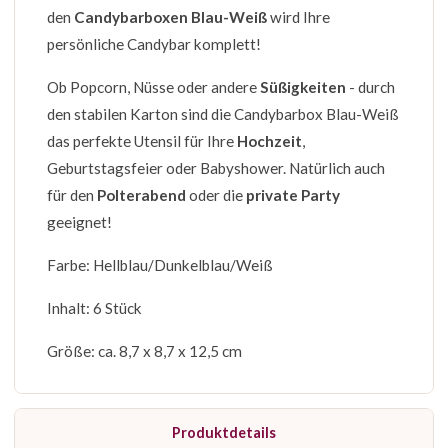
den
Candybarboxen Blau-Weiß
wird Ihre
persönliche Candybar komplett!
Ob Popcorn, Nüsse oder andere
Süßigkeiten
- durch
den stabilen Karton sind die Candybarbox Blau-Weiß
das perfekte Utensil für Ihre
Hochzeit
,
Geburtstagsfeier oder Babyshower. Natürlich auch
für den
Polterabend
oder die
private Party
geeignet!
Farbe: Hellblau/Dunkelblau/Weiß
Inhalt: 6 Stück
Größe: ca. 8,7 x 8,7 x 12,5 cm
Produktdetails