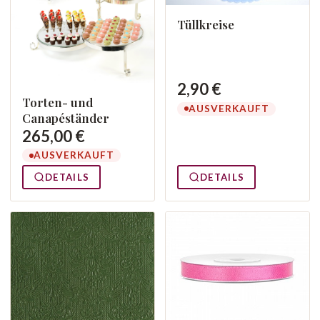
Tüllkreise
2,90 €
Torten- und
AUSVERKAUFT
Canapéständer
265,00 €
AUSVERKAUFT
DETAILS
DETAILS