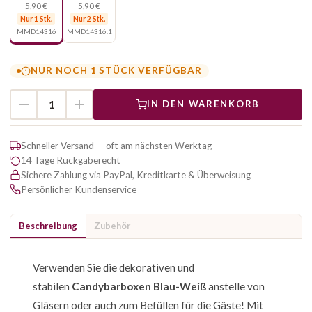
5,90 €
5,90 €
Nur 1 Stk.
Nur 2 Stk.
MMD14316
MMD14316.1
NUR NOCH 1 STÜCK VERFÜGBAR
IN DEN WARENKORB
Schneller Versand — oft am nächsten Werktag
14 Tage Rückgaberecht
Sichere Zahlung via PayPal, Kreditkarte & Überweisung
Persönlicher Kundenservice
Beschreibung
Zubehör
Verwenden Sie die dekorativen und
stabilen
Candybarboxen Blau-Weiß
anstelle von
Gläsern oder auch zum Befüllen für die Gäste! Mit