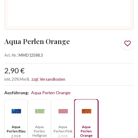
Aqua Perlen Orange
Art.-Nr.:
MMD12588.3
2,90 €
inkl. 20% MwSt.
zzgl. Versandkosten
Ausführung:
Aqua Perlen Orange
Aqua
Aqua
Aqua
Aqua
Perlen Blau
Perlen
Perlen Pink
Perlen
Hellgrün
Orange
2,90 €
2,90 €