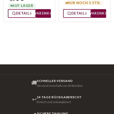
NUR NOCH 5 STK.
AUF LAGER
DETAILS
WARENKORB
DETAILS
WARENKORB
SCHNELLER VERSAND
🚚
Versand innerhalb von 24 Stunden
14 TAGE RÜCKGABERECHT
↩
Einfach und unkompliziert
SICHERE ZAHLUNG