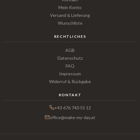
Mein Konto
Versand & Lieferung
Wunschliste
RECHTLICHES
AGB
Datenschutz
FAQ
Impressum
Widerruf & Rückgabe
KONTAKT
+43 676 740 55 12
office@make-my-day.at