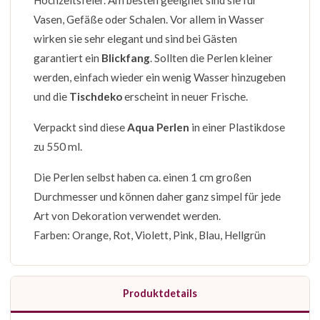
Hochzeitsfeier. Am besten geeignet sind sie für
Vasen, Gefäße oder Schalen. Vor allem in Wasser
wirken sie sehr elegant und sind bei Gästen
garantiert ein
Blickfang
. Sollten die Perlen kleiner
werden, einfach wieder ein wenig Wasser hinzugeben
und die
Tischdeko
erscheint in neuer Frische.
Verpackt sind diese
Aqua Perlen
in einer Plastikdose
zu 550 ml.
Die Perlen selbst haben ca. einen 1 cm großen
Durchmesser und können daher ganz simpel für jede
Art von Dekoration verwendet werden.
Farben: Orange, Rot, Violett, Pink, Blau, Hellgrün
Produktdetails