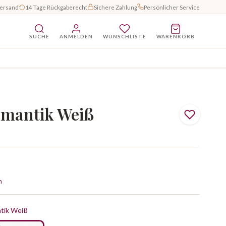
Versand
14 Tage Rückgaberecht
Sichere Zahlung
Persönlicher Service
SUCHE
ANMELDEN
WUNSCHLISTE
WARENKORB
mantik Weiß
n
tik Weiß