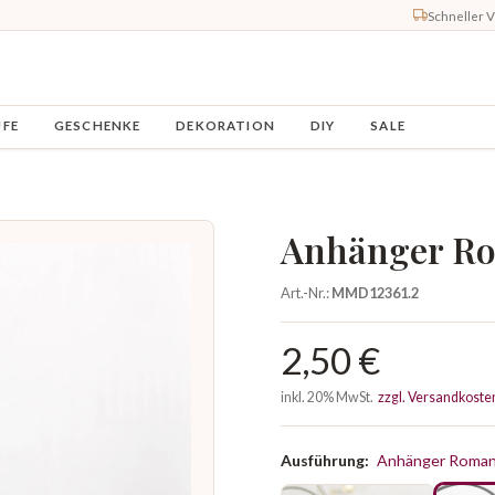
Schneller 
UFE
GESCHENKE
DEKORATION
DIY
SALE
Anhänger Ro
Art.-Nr.:
MMD12361.2
2,50 €
inkl. 20% MwSt.
zzgl. Versandkoste
Ausführung:
Anhänger Roman