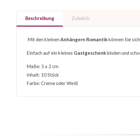
Beschreibung
Zubehör
Mit den kleinen
Anhängern Romantik
können Sie sich
Einfach auf ein kleines
Gastgeschenk
binden und schon
Maße: 5 x 2 cm
Inhalt: 10 Stück
Farbe: Creme oder Weiß