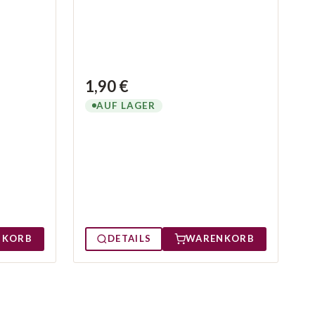
1,90 €
AUF LAGER
NKORB
DETAILS
WARENKORB