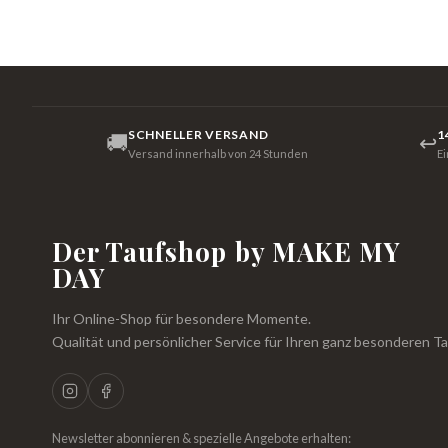
SCHNELLER VERSAND
1
🚚
↩
Versand innerhalb von 24 Stunden
E
Der Taufshop by MAKE MY
DAY
Ihr Online-Shop für besondere Momente.
Qualität und persönlicher Service für Ihren ganz besonderen Ta
Newsletter abonnieren & spezielle Angebote erhalten: