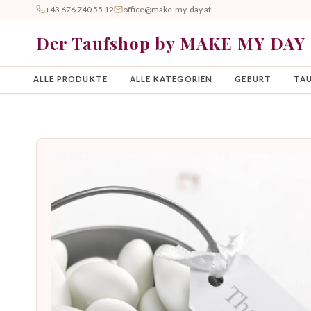
+43 676 740 55 12
office@make-my-day.at
Der Taufshop by MAKE MY DAY
ALLE PRODUKTE
ALLE KATEGORIEN
GEBURT
TA