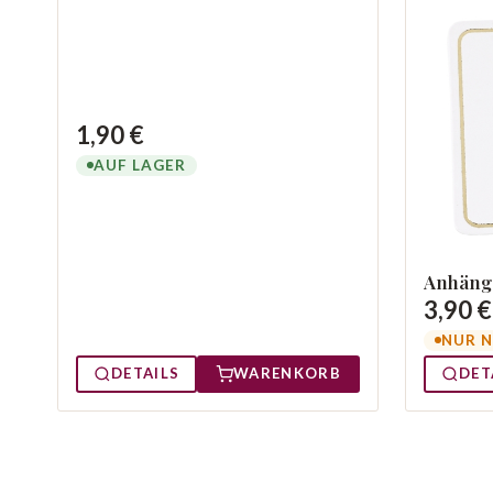
1,90 €
AUF LAGER
Anhäng
3,90 €
NUR N
DETAILS
WARENKORB
DET