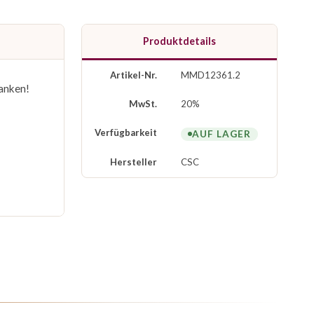
Produktdetails
Artikel-Nr.
MMD12361.2
anken!
MwSt.
20%
Verfügbarkeit
AUF LAGER
Hersteller
CSC