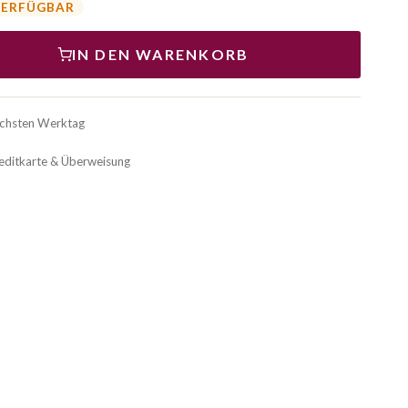
VERFÜGBAR
IN DEN WARENKORB
ächsten Werktag
reditkarte & Überweisung