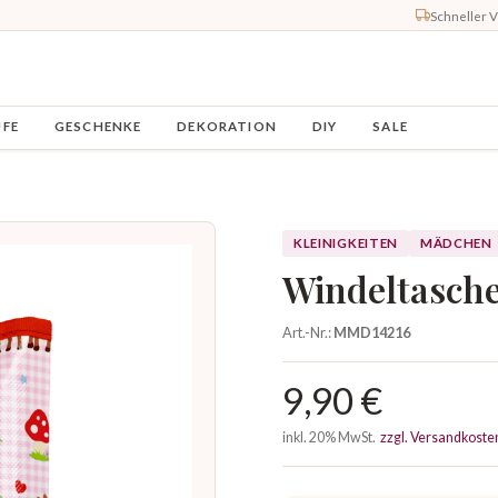
Schneller 
UFE
GESCHENKE
DEKORATION
DIY
SALE
KLEINIGKEITEN
MÄDCHEN
Windeltasch
Art.-Nr.:
MMD14216
9,90 €
inkl. 20% MwSt.
zzgl. Versandkoste