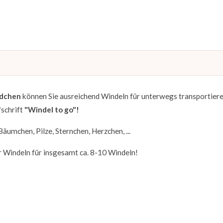
dchen
können Sie ausreichend Windeln für unterwegs transportiere
fschrift
"Windel to go"!
äumchen, Pilze, Sternchen, Herzchen, ...
r Windeln für insgesamt ca. 8-10 Windeln!