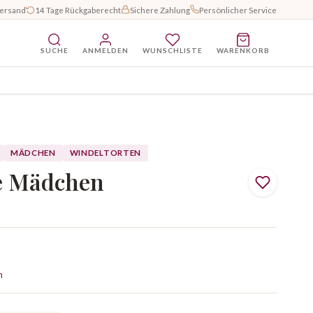
Versand
14 Tage Rückgaberecht
Sichere Zahlung
Persönlicher Service
SUCHE
ANMELDEN
WUNSCHLISTE
WARENKORB
MÄDCHEN
WINDELTORTEN
e Mädchen
n