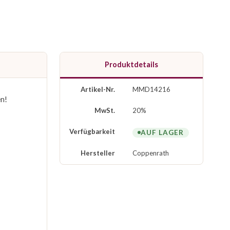
Produktdetails
Artikel-Nr.
MMD14216
n!
MwSt.
20%
Verfügbarkeit
AUF LAGER
Hersteller
Coppenrath