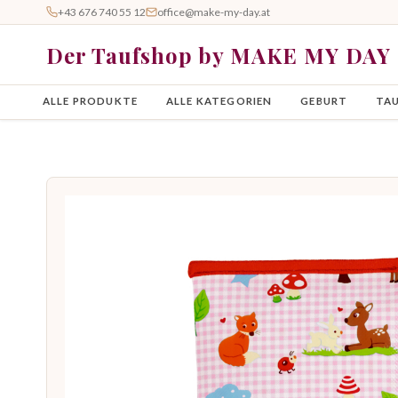
+43 676 740 55 12
office@make-my-day.at
Der Taufshop by MAKE MY DAY
ALLE PRODUKTE
ALLE KATEGORIEN
GEBURT
TA