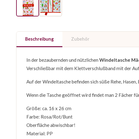
Beschreibung
Zubehör
In der bezaubernden und nützlichen
Windeltasche Mä
Verschließbar mit dem Klettverschlußband mit der Au
Auf der Windeltasche befinden sich süße Rehe, Hasen, B
Wenn die Tasche geöffnet wird findet man 2 Fächer fü
Größe: ca. 16 x 26 cm
Farbe: Rosa/Rot/Bunt
Oberfläche abwischbar!
Material: PP