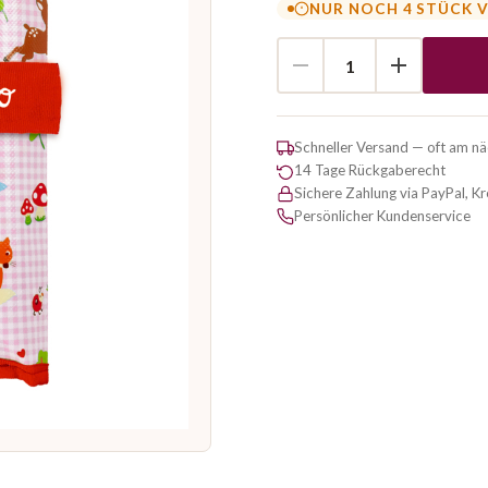
NUR NOCH 4 STÜCK 
Schneller Versand — oft am n
14 Tage Rückgaberecht
Sichere Zahlung via PayPal, K
Persönlicher Kundenservice