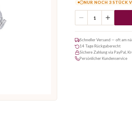
NUR NOCH 3 STÜCK 
Schneller Versand — oft am n
14 Tage Rückgaberecht
Sichere Zahlung via PayPal, K
Persönlicher Kundenservice