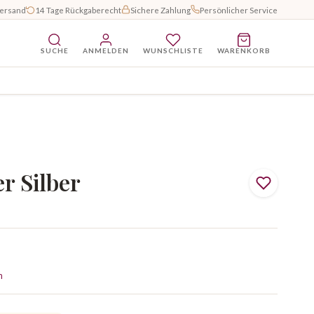
Versand
14 Tage Rückgaberecht
Sichere Zahlung
Persönlicher Service
SUCHE
ANMELDEN
WUNSCHLISTE
WARENKORB
r Silber
n