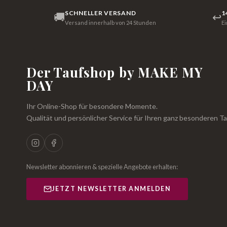
SCHNELLER VERSAND
1
🚚
↩
Versand innerhalb von 24 Stunden
E
Der Taufshop by MAKE MY
DAY
Ihr Online-Shop für besondere Momente.
Qualität und persönlicher Service für Ihren ganz besonderen Ta
Newsletter abonnieren & spezielle Angebote erhalten:
JETZT NEWSLETTER ANMELDEN