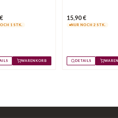
 €
15,90 €
OCH 1 STK.
NUR NOCH 2 STK.
AILS
WARENKORB
DETAILS
WARE