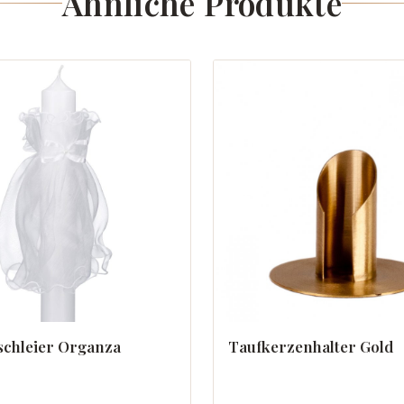
Ähnliche Produkte
chleier Organza
Taufkerzenhalter Gold