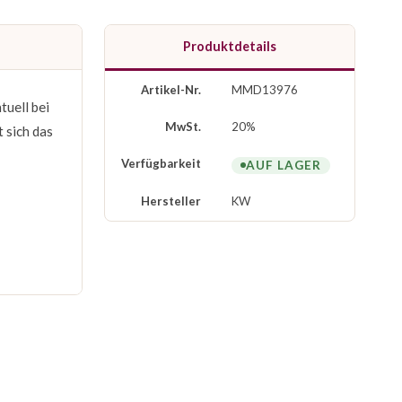
Produktdetails
Artikel-Nr.
MMD13976
tuell bei
MwSt.
20%
 sich das
Verfügbarkeit
AUF LAGER
Hersteller
KW