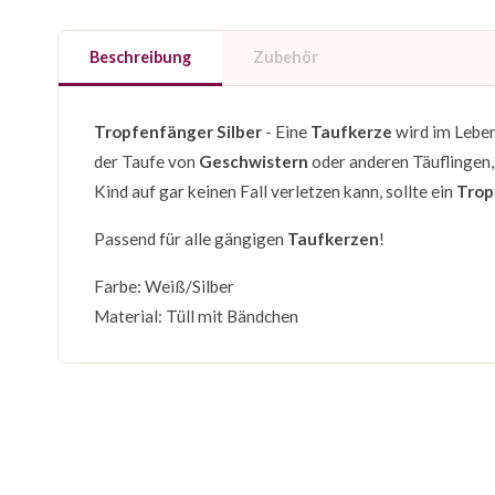
Beschreibung
Zubehör
Tropfenfänger Silber
- Eine
Taufkerze
wird im Leben
der Taufe von
Geschwistern
oder anderen Täuflingen,
Kind auf gar keinen Fall verletzen kann, sollte ein
Trop
Passend für alle gängigen
Taufkerzen
!
Farbe: Weiß/Silber
Material: Tüll mit Bändchen