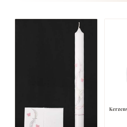
Kerzens