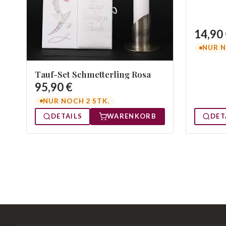
14,90
NUR N
Tauf-Set Schmetterling Rosa
95,90 €
NUR NOCH 2 STK.
DETAILS
WARENKORB
DET