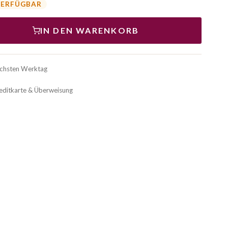
VERFÜGBAR
IN DEN WARENKORB
ächsten Werktag
reditkarte & Überweisung