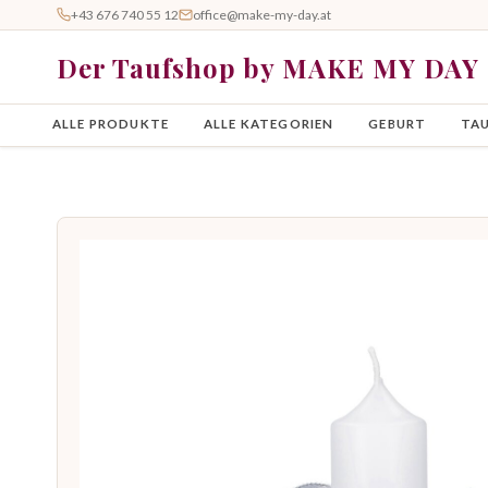
+43 676 740 55 12
office@make-my-day.at
Der Taufshop by MAKE MY DAY
ALLE PRODUKTE
ALLE KATEGORIEN
GEBURT
TA