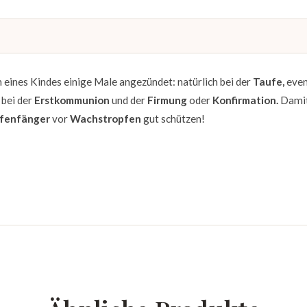
 eines Kindes einige Male angezündet: natürlich bei der
Taufe,
even
 bei der
Erstkommunion
und der
Firmung
oder
Konfirmation.
Damit
fenfänger
vor
Wachstropfen
gut schützen!