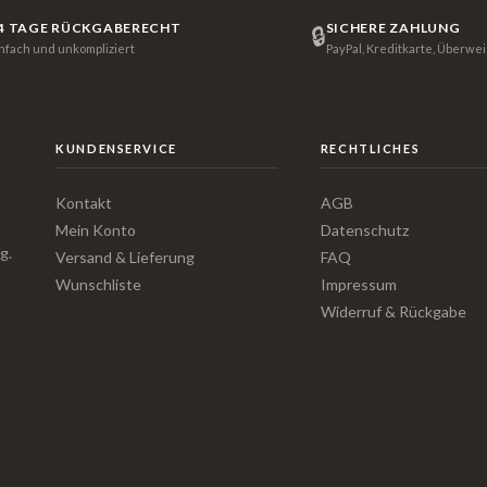
4 TAGE RÜCKGABERECHT
SICHERE ZAHLUNG
🔒
infach und unkompliziert
PayPal, Kreditkarte, Überwe
KUNDENSERVICE
RECHTLICHES
Kontakt
AGB
Mein Konto
Datenschutz
g.
Versand & Lieferung
FAQ
Wunschliste
Impressum
Widerruf & Rückgabe