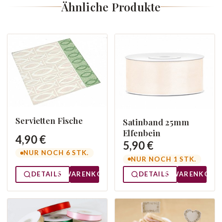
Ähnliche Produkte
Servietten Fische
Satinband 25mm
Elfenbein
4,90 €
5,90 €
NUR NOCH 6 STK.
NUR NOCH 1 STK.
DETAILS
WARENKORB
DETAILS
WARENKORB