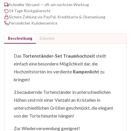
Schneller Versand — oft am nächsten Werktag
14 Tage Rückgaberecht
Sichere Zahlung via PayPal, Kreditkarte & Überweisung
Persönlicher Kundenservice
Beschreibung
Zubehör
Das
Tortenständer-Set Traumhochzeit
stellt
einfach eine besondere Möglichkeit dar, die
Hochzeitstorten ins verdiente
Rampenlicht
zu
bringen!
3 bezaubernde Tortenständer in unterschiedlichen
Höhen sind mit einer Vielzahl an Kristallen in
unterschiedllichen Größen geschmückt, die elegant
von der Torte hinunter hängen!
Zur Wiederverwendung geeignet!