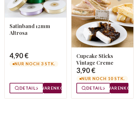
Satinband 12mm
Altrosa
4,90 €
Cupcake Sticks
Vintage Creme
NUR NOCH 3 STK.
3,90 €
NUR NOCH 10 STK.
DETAILS
WARENKORB
DETAILS
WARENKORB