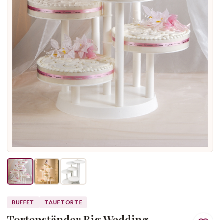
BUFFET
TAUFTORTE
Tortenständer Big Wedding