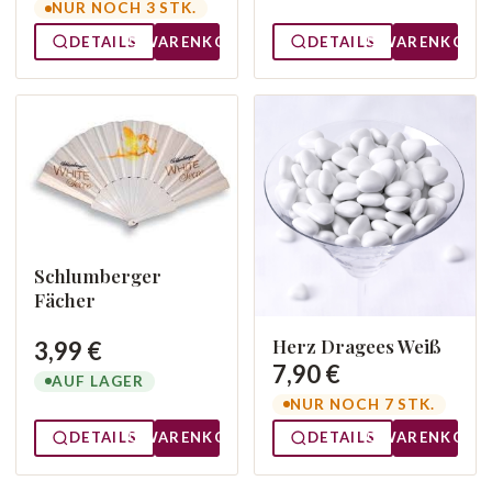
NUR NOCH 3 STK.
DETAILS
WARENKORB
DETAILS
WARENKORB
Schlumberger
Fächer
Herz Dragees Weiß
3,99 €
7,90 €
AUF LAGER
NUR NOCH 7 STK.
DETAILS
WARENKORB
DETAILS
WARENKORB