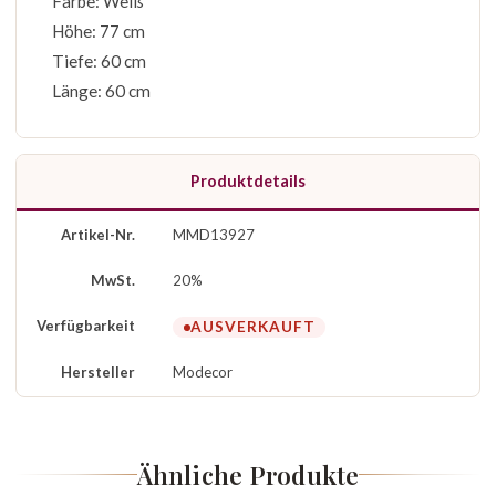
Farbe: Weiß
Höhe: 77 cm
Tiefe: 60 cm
Länge: 60 cm
Produktdetails
Artikel-Nr.
MMD13927
MwSt.
20%
Verfügbarkeit
AUSVERKAUFT
Hersteller
Modecor
Ähnliche Produkte