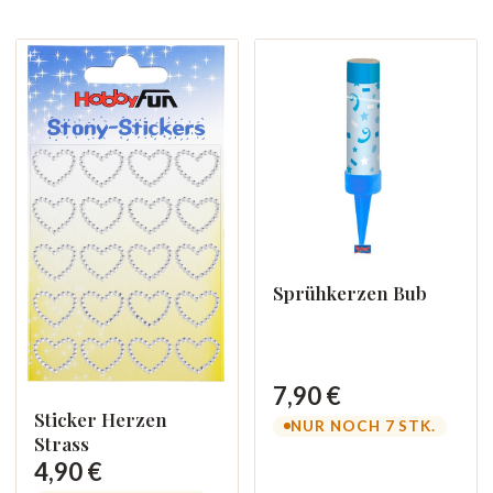
Sprühkerzen Bub
7,90 €
Sticker Herzen
NUR NOCH 7 STK.
Strass
4,90 €