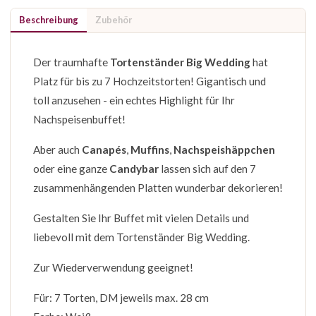
Beschreibung
Zubehör
Der traumhafte
Tortenständer Big Wedding
hat
Platz für bis zu 7 Hochzeitstorten! Gigantisch und
toll anzusehen - ein echtes Highlight für Ihr
Nachspeisenbuffet!
Aber auch
Canapés
,
Muffins
,
Nachspeishäppchen
oder eine ganze
Candybar
lassen sich auf den 7
zusammenhängenden Platten wunderbar dekorieren!
Gestalten Sie Ihr Buffet mit vielen Details und
liebevoll mit dem Tortenständer Big Wedding.
Zur Wiederverwendung geeignet!
Für: 7 Torten, DM jeweils max. 28 cm