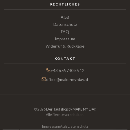
RECHTLICHES
AGB
Datenschutz
FAQ
Impressum
Widerruf & Rückgabe
KONTAKT
+43 676 740 55 12
office@make-my-day.at
© 2026
Der Taufshop by MAKE MY DAY
.
Alle Rechte vorbehalten.
Impressum
AGB
Datenschutz