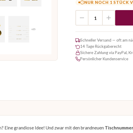
NUR NOCH 1 STÜCK 
Schneller Versand — oft am n
14 Tage Rückgaberecht
Sichere Zahlung via PayPal, K
Persönlicher Kundenservice
? Eine grandiose Idee! Und zwar mit den brandneuen
Tischnumme