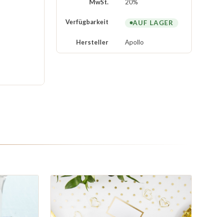
MwSt.
20%
Verfügbarkeit
AUF LAGER
Hersteller
Apollo