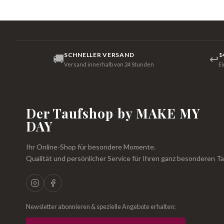
SCHNELLER VERSAND
1
🚚
↩
Versand innerhalb von 24 Stunden
E
Der Taufshop by MAKE MY
DAY
Ihr Online-Shop für besondere Momente.
Qualität und persönlicher Service für Ihren ganz besonderen Ta
Newsletter abonnieren & spezielle Angebote erhalten: