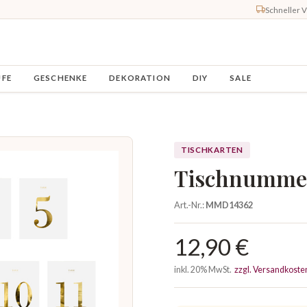
Schneller 
UFE
GESCHENKE
DEKORATION
DIY
SALE
TISCHKARTEN
Tischnummer
Art.-Nr.:
MMD14362
12,90 €
inkl. 20% MwSt.
zzgl. Versandkoste