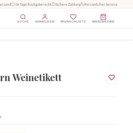
Versand
14 Tage Rückgaberecht
Sichere Zahlung
Persönlicher Service
SUCHE
ANMELDEN
WUNSCHLISTE
WARENKORB
n Weinetikett
n