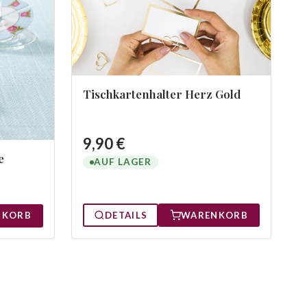
Tischkartenhalter Herz Gold
9,90 €
e
AUF LAGER
DETAILS
WARENKORB
NKORB