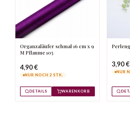
Perleng
Organzaläufer schmal 16 cm x 9
M Pflaume 105
3,90 €
4,90 €
NUR N
NUR NOCH 2 STK.
DETAILS
WARENKORB
DET