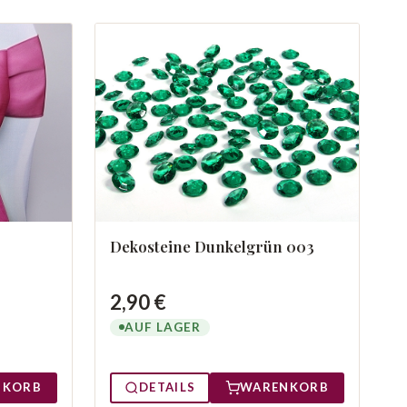
Dekosteine Dunkelgrün 003
2,90 €
AUF LAGER
NKORB
DETAILS
WARENKORB