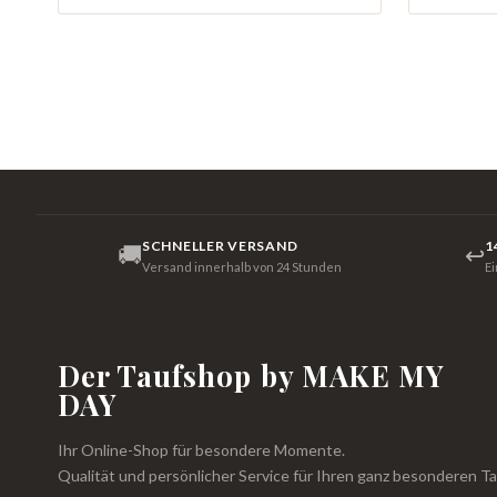
SCHNELLER VERSAND
1
🚚
↩
Versand innerhalb von 24 Stunden
E
Der Taufshop by MAKE MY
DAY
Ihr Online-Shop für besondere Momente.
Qualität und persönlicher Service für Ihren ganz besonderen Ta