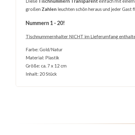
Diese
Tischnummern Transparent
einfach mit einem
großen
Zahlen
leuchten schön heraus und jeder Gast fi
Nummern 1 - 20!
Tischnummernhalter NICHT im Lieferumfang enthalt
Farbe: Gold/Natur
Material: Plastik
Größe: ca. 7 x 12 cm
Inhalt: 20 Stück