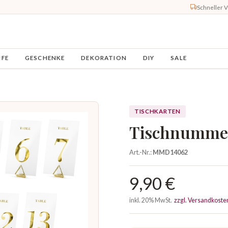
Schneller 
UFE
GESCHENKE
DEKORATION
DIY
SALE
TISCHKARTEN
Tischnummer
Art.-Nr.:
MMD14062
9,90 €
inkl. 20% MwSt.
zzgl. Versandkoste