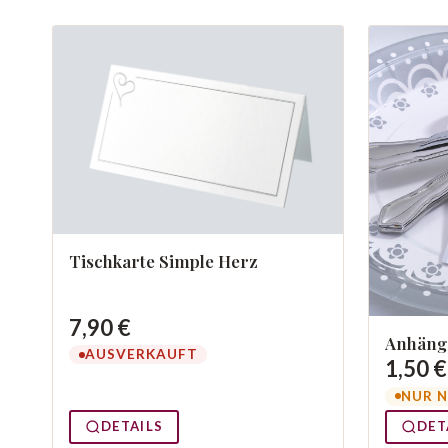
Tischkarte Simple Herz
7,90 €
Anhänge
AUSVERKAUFT
1,50 €
NUR N
DETAILS
DET