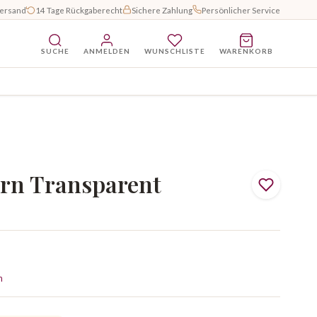
Versand
14 Tage Rückgaberecht
Sichere Zahlung
Persönlicher Service
SUCHE
ANMELDEN
WUNSCHLISTE
WARENKORB
n Transparent
n