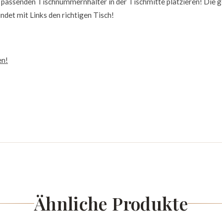
 passenden Tischnummernhalter in der Tischmitte platzieren! Die g
ndet mit Links den richtigen Tisch!
en!
Ähnliche Produkte