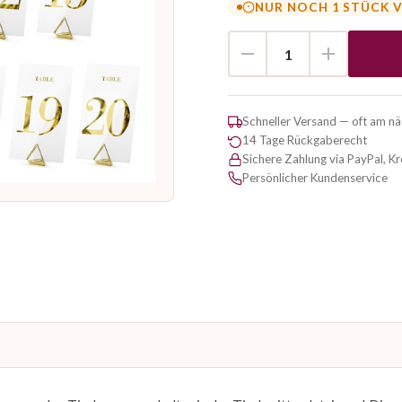
NUR NOCH 1 STÜCK 
Schneller Versand — oft am n
14 Tage Rückgaberecht
Sichere Zahlung via PayPal, K
Persönlicher Kundenservice