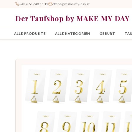
+43 676 740 55 12
office@make-my-day.at
Der Taufshop by MAKE MY DAY
ALLE PRODUKTE
ALLE KATEGORIEN
GEBURT
TA