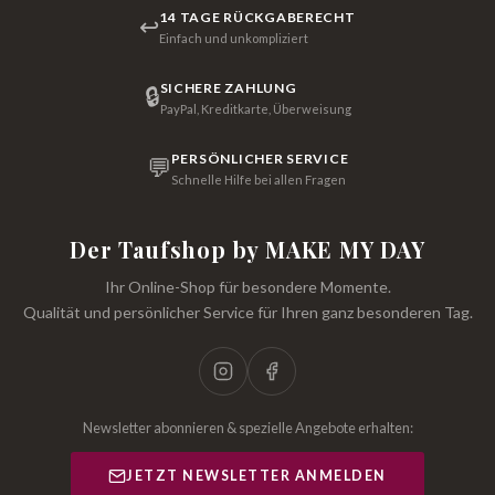
14 TAGE RÜCKGABERECHT
↩
Einfach und unkompliziert
SICHERE ZAHLUNG
🔒
PayPal, Kreditkarte, Überweisung
PERSÖNLICHER SERVICE
💬
Schnelle Hilfe bei allen Fragen
Der Taufshop by MAKE MY DAY
Ihr Online-Shop für besondere Momente.
Qualität und persönlicher Service für Ihren ganz besonderen Tag.
Newsletter abonnieren & spezielle Angebote erhalten:
JETZT NEWSLETTER ANMELDEN