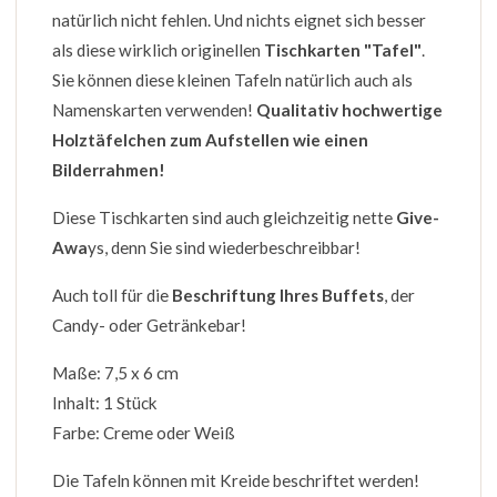
natürlich nicht fehlen. Und nichts eignet sich besser
als diese wirklich originellen
Tischkarten "Tafel"
.
Sie können diese kleinen Tafeln natürlich auch als
Namenskarten verwenden!
Qualitativ hochwertige
Holztäfelchen zum Aufstellen wie einen
Bilderrahmen!
Diese Tischkarten sind auch gleichzeitig nette
Give-
Awa
ys, denn Sie sind wiederbeschreibbar!
Auch toll für die
Beschriftung Ihres Buffets
, der
Candy- oder Getränkebar!
Maße: 7,5 x 6 cm
Inhalt: 1 Stück
Farbe: Creme oder Weiß
Die Tafeln können mit Kreide beschriftet werden!