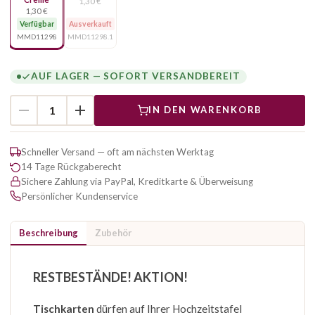
1,30 €
1,30 €
Verfügbar
Ausverkauft
MMD11298
MMD11298.1
AUF LAGER — SOFORT VERSANDBEREIT
IN DEN WARENKORB
Schneller Versand — oft am nächsten Werktag
14 Tage Rückgaberecht
Sichere Zahlung via PayPal, Kreditkarte & Überweisung
Persönlicher Kundenservice
Beschreibung
Zubehör
RESTBESTÄNDE! AKTION!
Tischkarten
dürfen auf Ihrer Hochzeitstafel