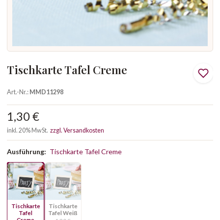
Tischkarte Tafel Creme
Art.-Nr.:
MMD11298
1,30 €
inkl. 20% MwSt.
zzgl. Versandkosten
Ausführung:
Tischkarte Tafel Creme
Tischkarte
Tischkarte
Tafel
Tafel Weiß
Creme