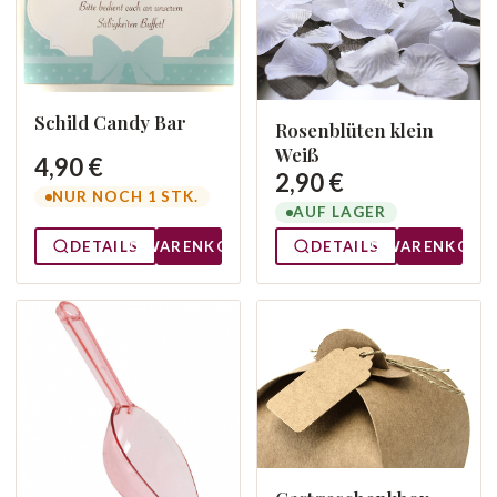
Schild Candy Bar
Rosenblüten klein
Weiß
4,90 €
2,90 €
NUR NOCH 1 STK.
AUF LAGER
DETAILS
WARENKORB
DETAILS
WARENKORB