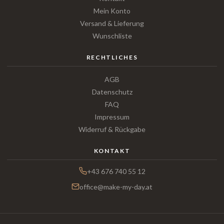
Mein Konto
Versand & Lieferung
Wunschliste
RECHTLICHES
AGB
Datenschutz
FAQ
Impressum
Widerruf & Rückgabe
KONTAKT
+43 676 740 55 12
office@make-my-day.at