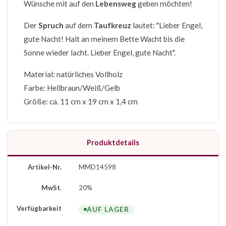
Wünsche mit auf den
Lebensweg
geben möchten!
Der
Spruch
auf dem
Taufkreuz
lautet: "Lieber Engel,
gute Nacht! Halt an meinem Bette Wacht bis die
Sonne wieder lacht. Lieber Engel, gute Nacht".
Material: natürliches Vollholz
Farbe: Hellbraun/Weiß/Gelb
Größe: ca. 11 cm x 19 cm x 1,4 cm
Produktdetails
Artikel-Nr.
MMD14598
MwSt.
20%
Verfügbarkeit
AUF LAGER