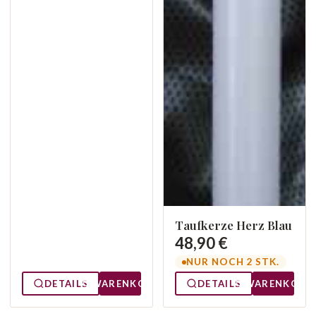
Taufkerze Herz Blau
48,90 €
NUR NOCH 2 STK.
DETAILS
WARENKORB
DETAILS
WARENKORB