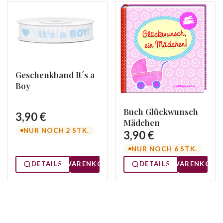
Geschenkband It´s a
Boy
Buch Glückwunsch
3,90 €
Mädchen
NUR NOCH 2 STK.
3,90 €
NUR NOCH 6 STK.
DETAILS
WARENKORB
DETAILS
WARENKORB