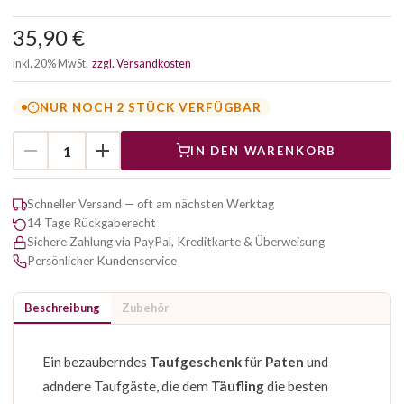
35,90 €
inkl. 20% MwSt.
zzgl. Versandkosten
NUR NOCH 2 STÜCK VERFÜGBAR
IN DEN WARENKORB
Schneller Versand — oft am nächsten Werktag
14 Tage Rückgaberecht
Sichere Zahlung via PayPal, Kreditkarte & Überweisung
Persönlicher Kundenservice
Beschreibung
Zubehör
Ein bezauberndes
Taufgeschenk
für
Paten
und
adndere Taufgäste, die dem
Täufling
die besten