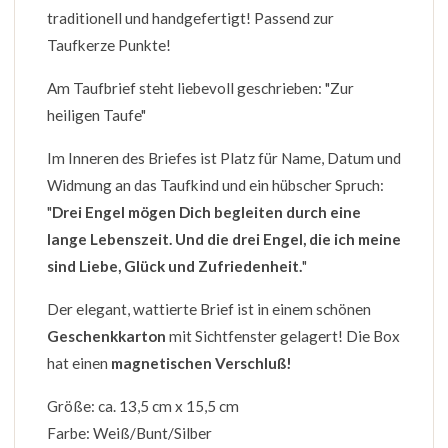
traditionell und handgefertigt! Passend zur
Taufkerze Punkte!
Am Taufbrief steht liebevoll geschrieben: "Zur
heiligen Taufe"
Im Inneren des Briefes ist Platz für Name, Datum und
Widmung an das Taufkind und ein hübscher Spruch:
"
Drei Engel mögen Dich begleiten durch eine
lange Lebenszeit. Und die drei Engel, die ich meine
sind Liebe, Glück und Zufriedenheit.
"
Der elegant, wattierte Brief ist in einem schönen
Geschenkkarton
mit Sichtfenster gelagert! Die Box
hat einen
magnetischen Verschluß!
Größe: ca. 13,5 cm x 15,5 cm
Farbe: Weiß/Bunt/Silber