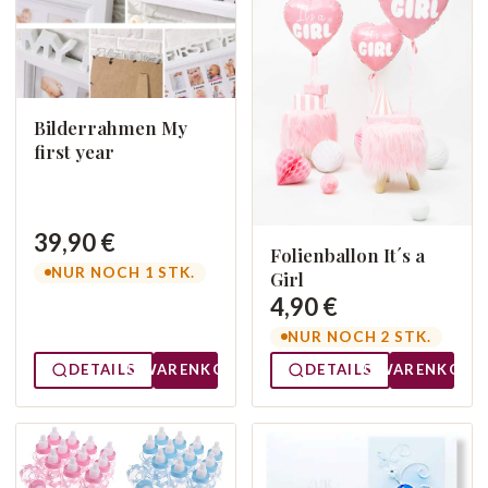
Bilderrahmen My
first year
39,90 €
Folienballon It´s a
NUR NOCH 1 STK.
Girl
4,90 €
NUR NOCH 2 STK.
DETAILS
WARENKORB
DETAILS
WARENKORB