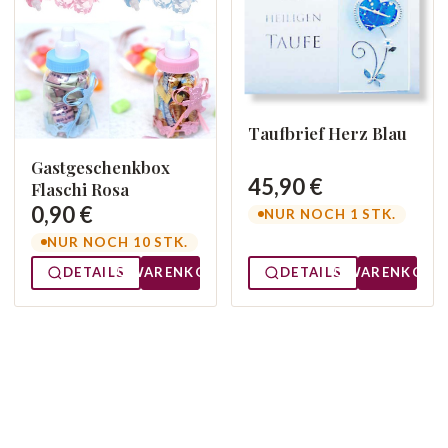
Taufbrief Herz Blau
Gastgeschenkbox
45,90 €
Flaschi Rosa
0,90 €
NUR NOCH 1 STK.
NUR NOCH 10 STK.
DETAILS
WARENKORB
DETAILS
WARENKORB