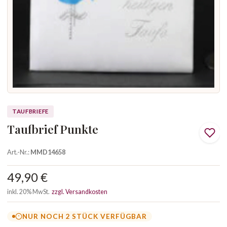
TAUFBRIEFE
Taufbrief Punkte
Art.-Nr.:
MMD14658
49,90 €
inkl. 20% MwSt.
zzgl. Versandkosten
NUR NOCH 2 STÜCK VERFÜGBAR