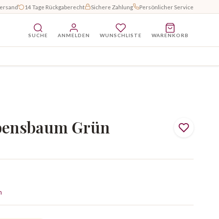
Versand
14 Tage Rückgaberecht
Sichere Zahlung
Persönlicher Service
SUCHE
ANMELDEN
WUNSCHLISTE
WARENKORB
ebensbaum Grün
n