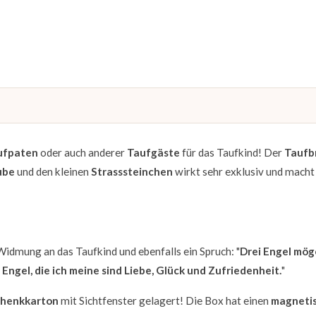
ufpaten
oder auch anderer
Taufgäste
für das Taufkind! Der
Taufb
ube
und den kleinen
Strasssteinchen
wirkt sehr exklusiv und macht
Widmung an das Taufkind und ebenfalls ein Spruch: "
Drei Engel mög
 Engel, die ich meine sind Liebe, Glück und Zufriedenheit.
"
henkkarton
mit Sichtfenster gelagert! Die Box hat einen
magneti