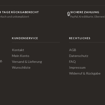
4 TAGE RÜCKGABERECHT
SICHERE ZAHLUNG
🔒
infach und unkompliziert
PayPal, Kreditkarte, Überwe
KUNDENSERVICE
RECHTLICHES
Kontakt
AGB
Mein Konto
Datenschutz
g.
Versand & Lieferung
FAQ
Wunschliste
Impressum
Widerruf & Rückgabe