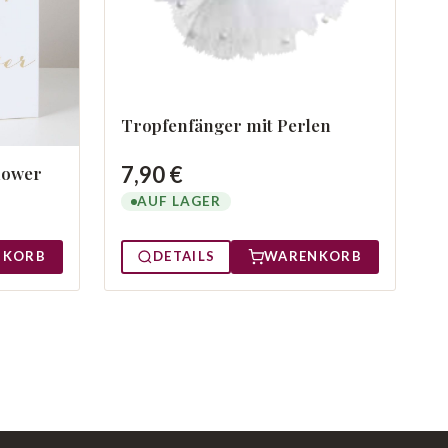
Tropfenfänger mit Perlen
7,90 €
hower
AUF LAGER
DETAILS
WARENKORB
NKORB