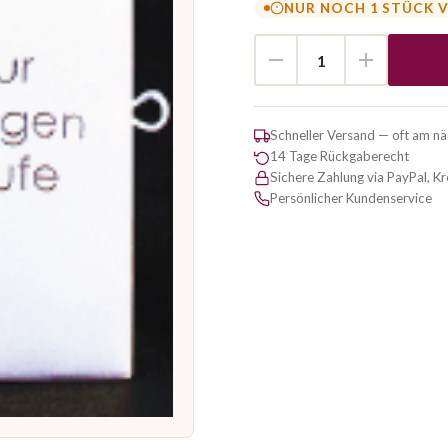
NUR NOCH 1 STÜCK 
Schneller Versand — oft am n
14 Tage Rückgaberecht
Sichere Zahlung via PayPal, K
Persönlicher Kundenservice