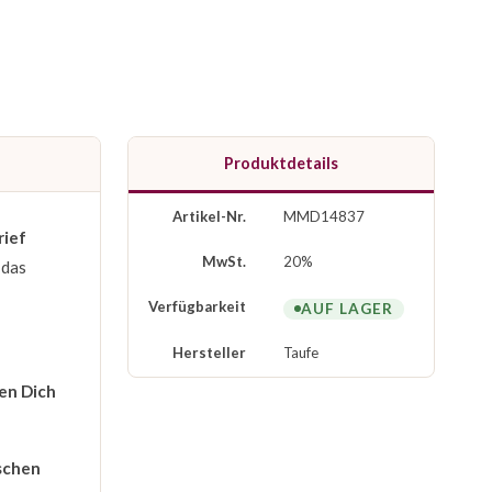
Produktdetails
Artikel-Nr.
MMD14837
rief
MwSt.
20%
 das
Verfügbarkeit
AUF LAGER
Hersteller
Taufe
en Dich
schen