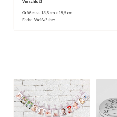
Verschluß!
Größe: ca. 13,5 cm x 15,5 cm
Farbe: Weiß/Silber