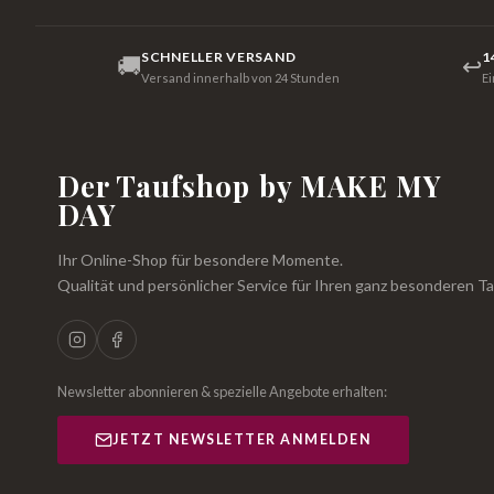
SCHNELLER VERSAND
1
🚚
↩
Versand innerhalb von 24 Stunden
E
Der Taufshop by MAKE MY
DAY
Ihr Online-Shop für besondere Momente.
Qualität und persönlicher Service für Ihren ganz besonderen Ta
Newsletter abonnieren & spezielle Angebote erhalten:
JETZT NEWSLETTER ANMELDEN