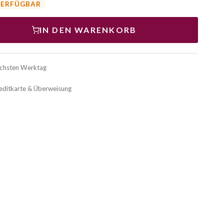
VERFÜGBAR
IN DEN WARENKORB
ächsten Werktag
reditkarte & Überweisung