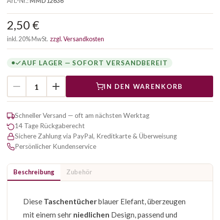
Art.-Nr.:
MMD12636
2,50 €
inkl. 20% MwSt.
zzgl. Versandkosten
AUF LAGER — SOFORT VERSANDBEREIT
IN DEN WARENKORB
Schneller Versand — oft am nächsten Werktag
14 Tage Rückgaberecht
Sichere Zahlung via PayPal, Kreditkarte & Überweisung
Persönlicher Kundenservice
Beschreibung
Zubehör
Diese
Taschentücher
blauer Elefant, überzeugen
mit einem sehr
niedlichen
Design, passend und