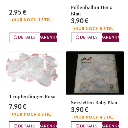
Folienballon Herz
2,95 €
Blau
3,90 €
NUR NOCH 1 STK.
NUR NOCH 5 STK.
DETAILS
WARENKORB
DETAILS
WARENKORB
Tropfenfänger Rosa
Servietten Baby Blau
7,90 €
3,90 €
NUR NOCH 6 STK.
NUR NOCH 4 STK.
DETAILS
WARENKORB
DETAILS
WARENKORB