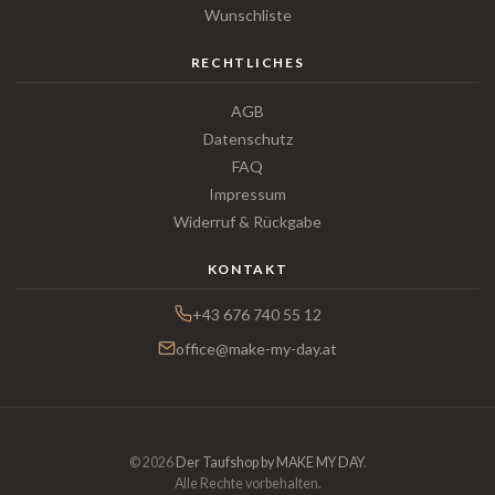
Wunschliste
RECHTLICHES
AGB
Datenschutz
FAQ
Impressum
Widerruf & Rückgabe
KONTAKT
+43 676 740 55 12
office@make-my-day.at
© 2026
Der Taufshop by MAKE MY DAY
.
Alle Rechte vorbehalten.