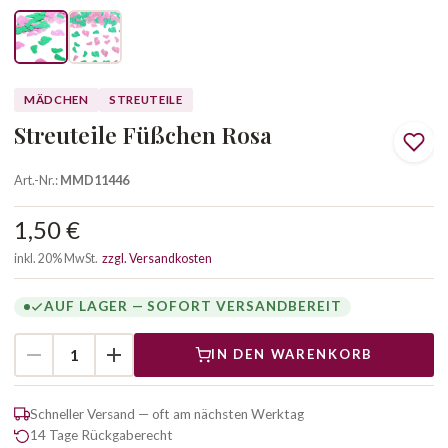
MÄDCHEN
STREUTEILE
Streuteile Füßchen Rosa
Art.-Nr.:
MMD11446
1,50 €
inkl. 20% MwSt.
zzgl. Versandkosten
AUF LAGER — SOFORT VERSANDBEREIT
IN DEN WARENKORB
Schneller Versand — oft am nächsten Werktag
14 Tage Rückgaberecht