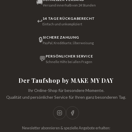
🚚
Versand innerhalb von 24 Stunden
14 TAGE RÜCKGABERECHT
↩
Einfach und unkompliziert
SICHERE ZAHLUNG
🔒
PayPal, Kreditkarte, Überweisung
PERSÖNLICHER SERVICE
💬
Schnelle Hilfe bei allen Fragen
Der Taufshop by MAKE MY DAY
Ihr Online-Shop für besondere Momente.
Qualität und persönlicher Service für Ihren ganz besonderen Tag.
Newsletter abonnieren & spezielle Angebote erhalten: