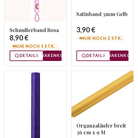
Satinband 3mm Gelb
3,90 €
Schnullerband Rosa
8,90 €
NUR NOCH 2 STK.
NUR NOCH 1 STK.
DETAILS
WARENKORB
DETAILS
WARENKORB
Organzaläufer breit
36 cm x 9 M