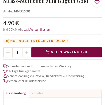
Strass-Steinchen zum Bügeln Gold
Art.-Nr.:
MMD11001
4,90 €
inkl. 20% MwSt.
zzgl. Versandkosten
NUR NOCH 1 STÜCK VERFÜGBAR
IN DEN WARENKORB
Schneller Versand — oft am nächsten Werktag
14 Tage Rückgaberecht
Sichere Zahlung via PayPal, Kreditkarte & Überweisung
Persönlicher Kundenservice
Beschreibung
Zubehör