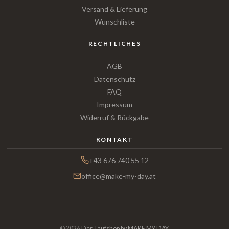
Versand & Lieferung
Wunschliste
RECHTLICHES
AGB
Datenschutz
FAQ
Impressum
Widerruf & Rückgabe
KONTAKT
+43 676 740 55 12
office@make-my-day.at
© 2026
Der Taufshop by MAKE MY DAY
.