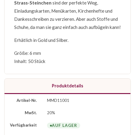
Strass-Steinchen
sind der perfekte Weg,
Einladungskarten, Menükarten, Kirchenhefte und
Dankesschreiben zu verzieren. Aber auch Stoffe und
Schuhe, da man sie ganz einfach auch aufbügeln kann!
Erhätlich in Gold und Silber.
Größe: 6 mm
Inhalt: 50 Stück
Produktdetails
Artikel-Nr.
MMD11001
MwSt.
20%
Verfügbarkeit
AUF LAGER