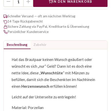
IN DEN WARENKORB
Schneller Versand — oft am nächsten Werktag
14 Tage Rückgaberecht
Sichere Zahlung via PayPal, Kreditkarte & Überweisung
Persönlicher Kundenservice
Beschreibung
Zubehör
Hat das Brautpaar keinen Wunsch geäußert oder
wünscht es sich „nur“ Geld? Dann ist es doch eine
nette Idee, diese „
Wunschtüte
“ mit Münzen zu
befüllen, damit sich die Beschenkten im Nachhinein
einen
Herzenswunsch
erfüllen können!
Leicht auf der Unterseite zu entriegeln!
Material: Porzellan