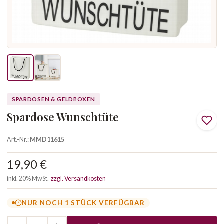
SPARDOSEN & GELDBOXEN
Spardose Wunschtüte
Art.-Nr.:
MMD11615
19,90 €
inkl. 20% MwSt.
zzgl. Versandkosten
NUR NOCH 1 STÜCK VERFÜGBAR