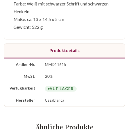
Farbe: Weiß mit schwarzer Schrift und schwarzen
Henkeln
Maße: ca. 13 x 14,5 x 5 cm
Gewicht: 522 g
Produktdetails
Artikel-Nr.
MMD11615
MwSt.
20%
Verfügbarkeit
AUF LAGER
Hersteller
Casablanca
Ähnliche Produkte