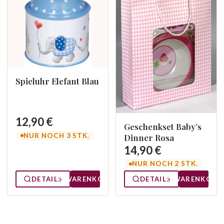
Spieluhr Elefant Blau
12,90 €
Geschenkset Baby’s
NUR NOCH 3 STK.
Dinner Rosa
14,90 €
NUR NOCH 2 STK.
DETAILS
WARENKORB
DETAILS
WARENKORB