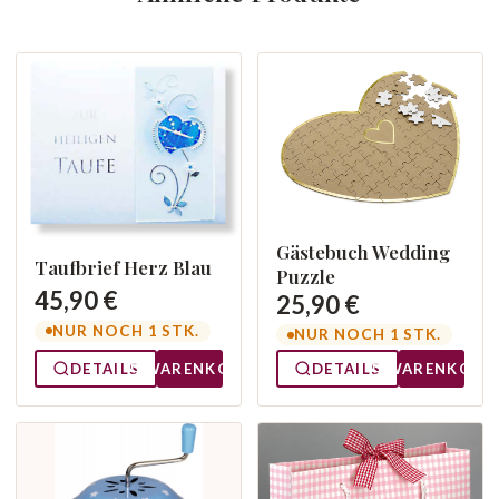
Gästebuch Wedding
Taufbrief Herz Blau
Puzzle
45,90 €
25,90 €
NUR NOCH 1 STK.
NUR NOCH 1 STK.
DETAILS
WARENKORB
DETAILS
WARENKORB