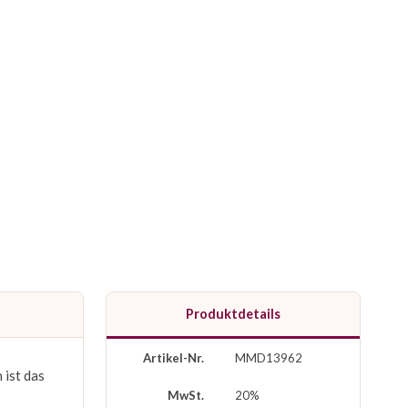
Produktdetails
Artikel-Nr.
MMD13962
 ist das
MwSt.
20%