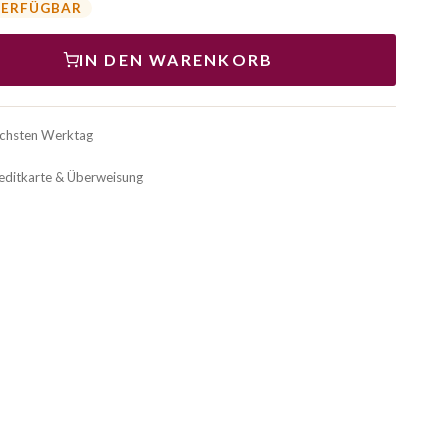
VERFÜGBAR
IN DEN WARENKORB
ächsten Werktag
reditkarte & Überweisung