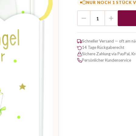
NUR NOCH 1 STÜCK 
Schneller Versand — oft am n
14 Tage Rückgaberecht
Sichere Zahlung via PayPal, K
Persönlicher Kundenservice