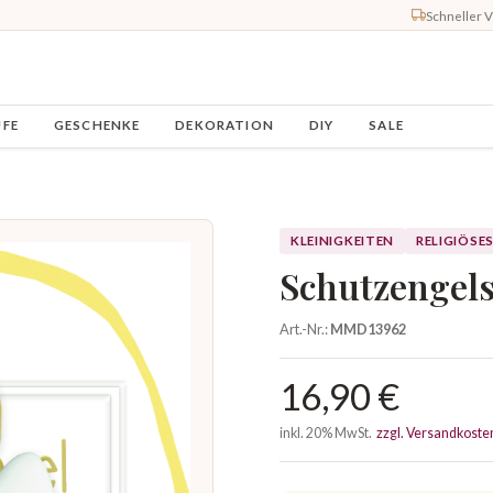
Schneller 
UFE
GESCHENKE
DEKORATION
DIY
SALE
KLEINIGKEITEN
RELIGIÖSE
Schutzengels
Art.-Nr.:
MMD13962
16,90 €
inkl. 20% MwSt.
zzgl. Versandkoste