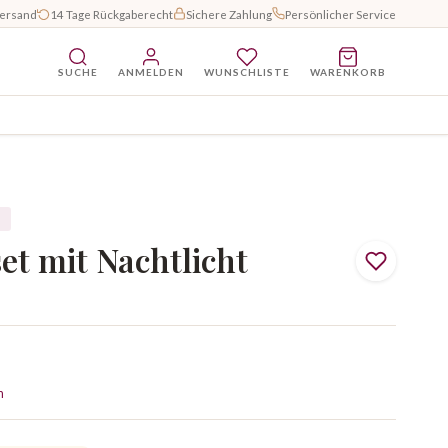
Versand
14 Tage Rückgaberecht
Sichere Zahlung
Persönlicher Service
SUCHE
ANMELDEN
WUNSCHLISTE
WARENKORB
S
et mit Nachtlicht
n