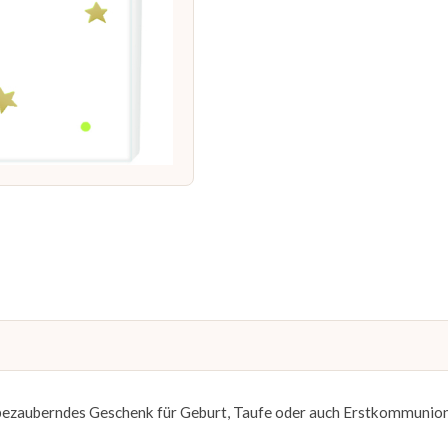
n bezauberndes Geschenk für Geburt, Taufe oder auch Erstkommunion