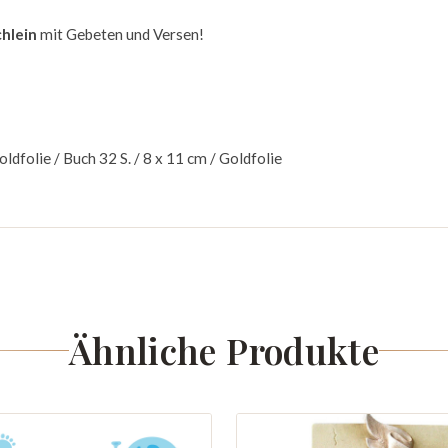
hlein
mit Gebeten und Versen!
ldfolie / Buch 32 S. / 8 x 11 cm / Goldfolie
Ähnliche Produkte