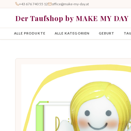
+43 676 740 55 12
office@make-my-day.at
Der Taufshop by MAKE MY DAY
ALLE PRODUKTE
ALLE KATEGORIEN
GEBURT
TA