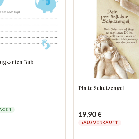
lugkarten Bub
Platte Schutzengel
AGER
19,90 €
AUSVERKAUFT