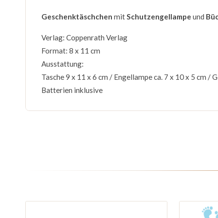
Geschenktäschchen
mit
Schutzengellampe
und
Büc
Verlag: Coppenrath Verlag
Format: 8 x 11 cm
Ausstattung:
Tasche 9 x 11 x 6 cm / Engellampe ca. 7 x 10 x 5 cm / Go
Batterien inklusive