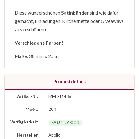
Diese wunderschönen
Satinbänder
sind wie dafür
gemacht, Einladungen, Kirchenhefte oder Giveaways
zu verschönern.
Verschiedene Farben
!
Maße: 38 mm x 25 m
Produktdetails
Artikel-Nr.
MMD11486
MwSt.
20%
Verfügbarkeit
AUF LAGER
Hersteller
Apollo