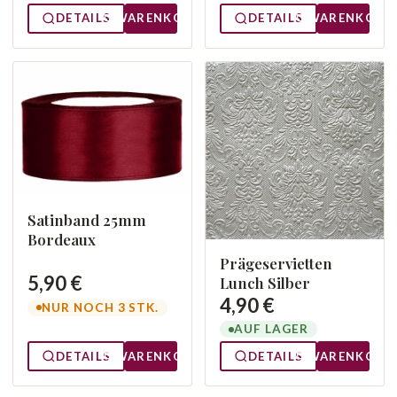
DETAILS
WARENKORB
DETAILS
WARENKORB
Satinband 25mm
Bordeaux
Prägeservietten
5,90 €
Lunch Silber
4,90 €
NUR NOCH 3 STK.
AUF LAGER
DETAILS
WARENKORB
DETAILS
WARENKORB