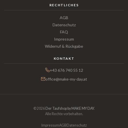
RECHTLICHES
AGB
Datenschutz
FAQ
Impressum
Widerruf & Rückgabe
KONTAKT
+43 676 740 55 12
office@make-my-day.at
© 2026
Der Taufshop by MAKE MY DAY
.
Alle Rechte vorbehalten.
Impressum
AGB
Datenschutz