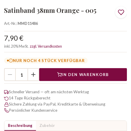
Satinband 38mm Orange - 005
Art.-Nr.:
MMD11486
7,90 €
inkl. 20% MwSt.
zzgl. Versandkosten
NUR NOCH 4 STÜCK VERFÜGBAR
IN DEN WARENKORB
Schneller Versand — oft am nächsten Werktag
14 Tage Rückgaberecht
Sichere Zahlung via PayPal, Kreditkarte & Überweisung
Persönlicher Kundenservice
Beschreibung
Zubehör