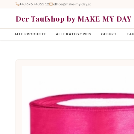
+43 676 740 55 12
office@make-my-day.at
Der Taufshop by MAKE MY DAY
ALLE PRODUKTE
ALLE KATEGORIEN
GEBURT
TA