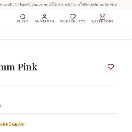
Versand
14 Tage Rückgaberecht
Sichere Zahlung
Persönlicher Service
SUCHE
ANMELDEN
WUNSCHLISTE
WARENKORB
2mm Pink
n
VERFÜGBAR