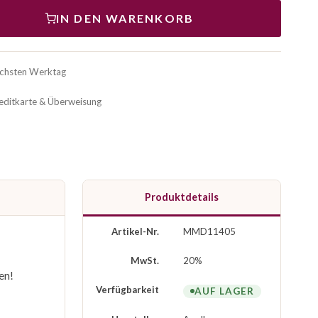
IN DEN WARENKORB
ächsten Werktag
reditkarte & Überweisung
Produktdetails
Artikel-Nr.
MMD11405
MwSt.
20%
en!
Verfügbarkeit
AUF LAGER