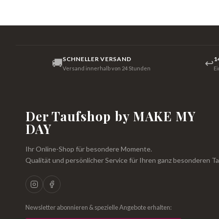
SCHNELLER VERSAND
1
🚚
↩
Versand innerhalb von 24 Stunden
E
Der Taufshop by MAKE MY
DAY
Ihr Online-Shop für besondere Momente.
Qualität und persönlicher Service für Ihren ganz besonderen Ta
Newsletter abonnieren & spezielle Angebote erhalten: