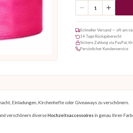
Schneller Versand — oft am n
14 Tage Rückgaberecht
Sichere Zahlung via PayPal, K
Persönlicher Kundenservice
macht, Einladungen, Kirchenhefte oder Giveaways zu verschönern.
 und verschönern diverse
Hochzeitsaccessoires
in genau Ihren Farb