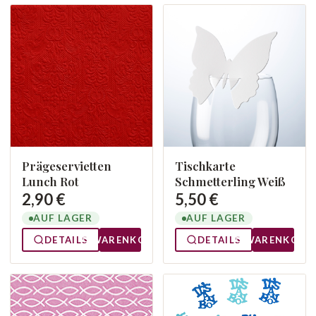
Prägeservietten
Tischkarte
Lunch Rot
Schmetterling Weiß
2,90 €
5,50 €
AUF LAGER
AUF LAGER
DETAILS
WARENKORB
DETAILS
WARENKORB