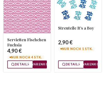
Streuteile It's a Boy
Servietten Fischchen
2,90 €
Fuchsia
NUR NOCH 1 STK.
4,90 €
NUR NOCH 4 STK.
DETAILS
WARENKORB
DETAILS
WARENKORB