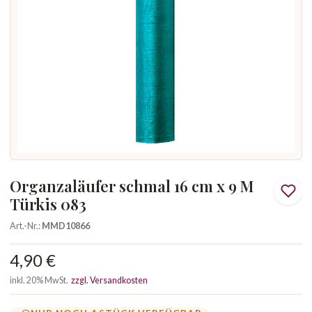
Organzaläufer schmal 16 cm x 9 M
Türkis 083
Art.-Nr.:
MMD10866
4,90 €
inkl. 20% MwSt.
zzgl. Versandkosten