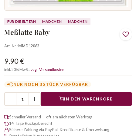
FÜR DIE ELTERN
MÄDCHEN
MÄDCHEN
Meßlatte Baby
Art.-Nr.:
MMD12062
9,90 €
inkl. 20% MwSt.
zzgl. Versandkosten
NUR NOCH 3 STÜCK VERFÜGBAR
IN DEN WARENKORB
Schneller Versand — oft am nächsten Werktag
14 Tage Rückgaberecht
Sichere Zahlung via PayPal, Kreditkarte & Überweisung