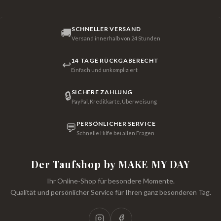
SCHNELLER VERSAND
🚚
Versand innerhalb von 24 Stunden
14 TAGE RÜCKGABERECHT
↩
Einfach und unkompliziert
SICHERE ZAHLUNG
🔒
PayPal, Kreditkarte, Überweisung
PERSÖNLICHER SERVICE
💬
Schnelle Hilfe bei allen Fragen
Der Taufshop by MAKE MY DAY
Ihr Online-Shop für besondere Momente.
Qualität und persönlicher Service für Ihren ganz besonderen Tag.