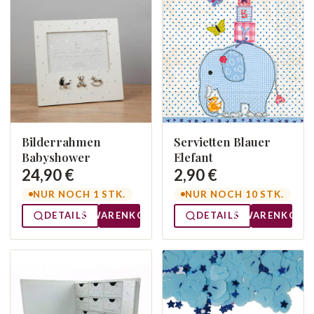
Bilderrahmen
Servietten Blauer
Babyshower
Elefant
24,90 €
2,90 €
NUR NOCH 1 STK.
NUR NOCH 10 STK.
DETAILS
WARENKORB
DETAILS
WARENKORB