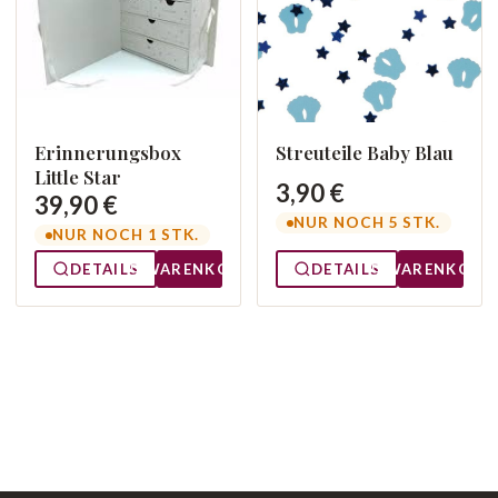
Erinnerungsbox
Streuteile Baby Blau
Little Star
3,90 €
39,90 €
NUR NOCH 5 STK.
NUR NOCH 1 STK.
DETAILS
WARENKORB
DETAILS
WARENKORB