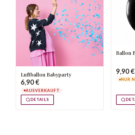
Ballon 
9,90 €
Luftballon Babyparty
NUR N
6,90 €
AUSVERKAUFT
DETAILS
DET