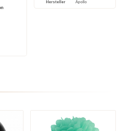
Hersteller
Apollo
on