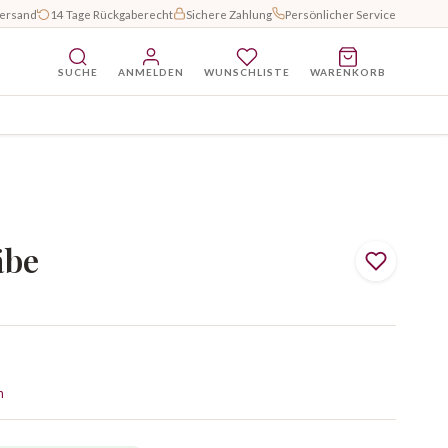
Versand
14 Tage Rückgaberecht
Sichere Zahlung
Persönlicher Service
SUCHE
ANMELDEN
WUNSCHLISTE
WARENKORB
äbe
n