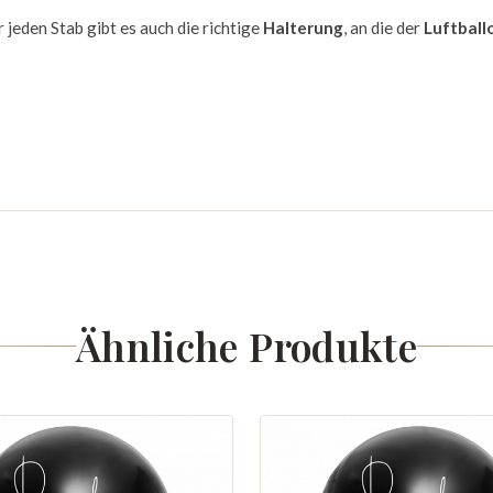
r jeden Stab gibt es auch die richtige
Halterung
, an die der
Luftball
Ähnliche Produkte