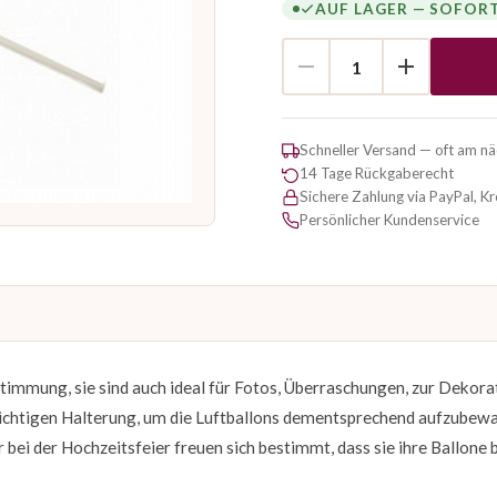
AUF LAGER — SOFOR
Schneller Versand — oft am n
14 Tage Rückgaberecht
Sichere Zahlung via PayPal, K
Persönlicher Kundenservice
timmung, sie sind auch ideal für Fotos, Überraschungen, zur Dekora
r richtigen Halterung, um die Luftballons dementsprechend aufzubew
bei der Hochzeitsfeier freuen sich bestimmt, dass sie ihre Ballone b