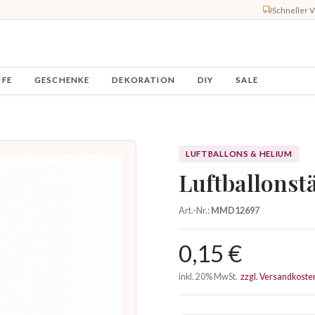
Schneller 
UFE
GESCHENKE
DEKORATION
DIY
SALE
LUFTBALLONS & HELIUM
Luftballonst
Art.-Nr.:
MMD12697
0,15 €
inkl. 20% MwSt.
zzgl. Versandkoste