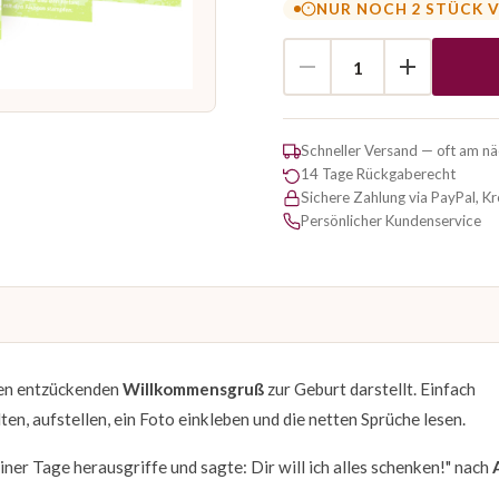
NUR NOCH 2 STÜCK 
Schneller Versand — oft am n
14 Tage Rückgaberecht
Sichere Zahlung via PayPal, K
Persönlicher Kundenservice
nen entzückenden
Willkommensgruß
zur Geburt darstellt. Einfach
ten, aufstellen, ein Foto einkleben und die netten Sprüche lesen.
einer Tage herausgriffe und sagte: Dir will ich alles schenken!" nach