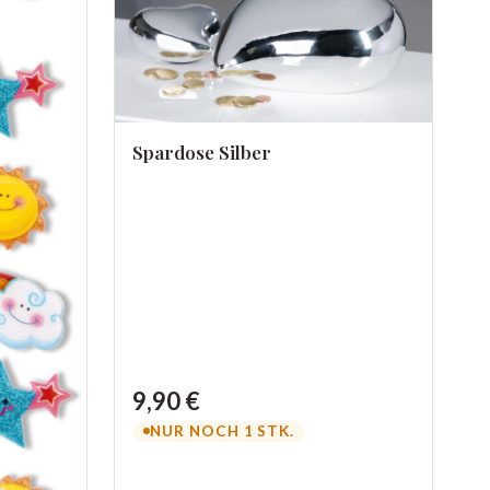
Spardose Silber
9,90 €
NUR NOCH 1 STK.