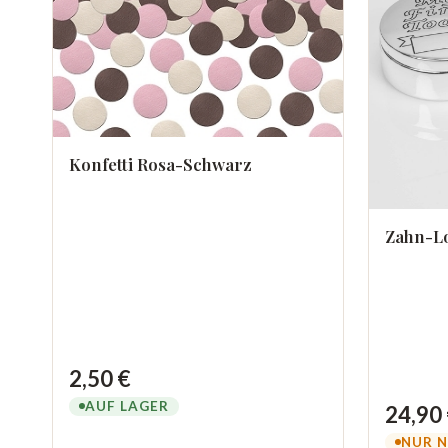
Konfetti Rosa-Schwarz
Zahn-L
2,50 €
AUF LAGER
24,90
NUR N