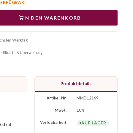
VERFÜGBAR
IN DEN WARENKORB
ächsten Werktag
reditkarte & Überweisung
Produktdetails
Artikel-Nr.
MMD12169
MwSt.
10%
Verfügbarkeit
AUF LAGER
Astrid