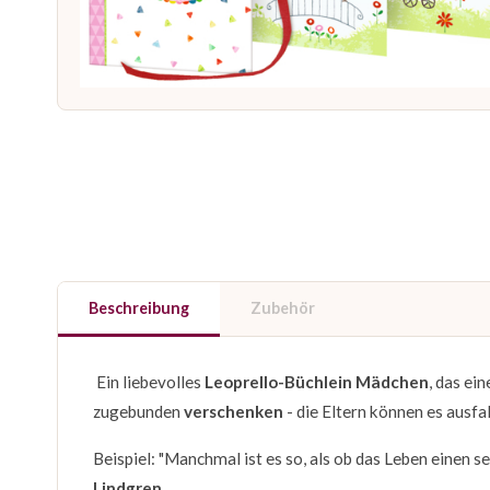
Beschreibung
Zubehör
Ein liebevolles
Leoprello-Büchlein Mädchen
, das ei
zugebunden
verschenken
- die Eltern können es ausfal
Beispiel: "Manchmal ist es so, als ob das Leben einen s
Lindgren