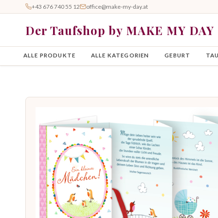
+43 676 740 55 12
office@make-my-day.at
Der Taufshop by MAKE MY DAY
ALLE PRODUKTE
ALLE KATEGORIEN
GEBURT
TA