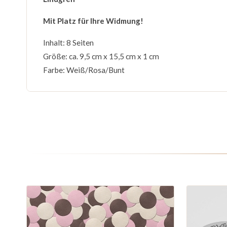
Mit Platz für Ihre Widmung!
Inhalt: 8 Seiten
Größe: ca. 9,5 cm x 15,5 cm x 1 cm
Farbe: Weiß/Rosa/Bunt