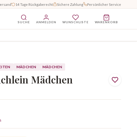
Versand
14 Tage Rückgaberecht
Sichere Zahlung
Persönlicher Service
SUCHE
ANMELDEN
WUNSCHLISTE
WARENKORB
EITEN
MÄDCHEN
MÄDCHEN
üchlein Mädchen
n