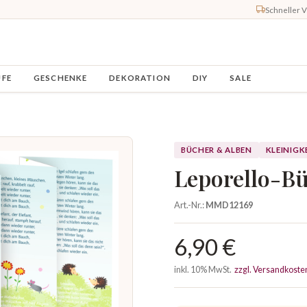
Schneller 
UFE
GESCHENKE
DEKORATION
DIY
SALE
BÜCHER & ALBEN
KLEINIGK
Leporello-B
Art.-Nr.:
MMD12169
6,90 €
inkl. 10% MwSt.
zzgl. Versandkoste