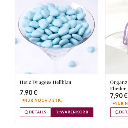
Herz Dragees Hellblau
Organza
Flieder
7,90 €
7,90 €
NUR NOCH 7 STK.
NUR N
DETAILS
WARENKORB
DET