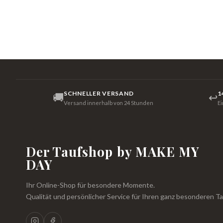
SCHNELLER VERSAND
1
🚚
↩
Versand innerhalb von 24 Stunden
E
Der Taufshop by MAKE MY
DAY
Ihr Online-Shop für besondere Momente.
Qualität und persönlicher Service für Ihren ganz besonderen Ta