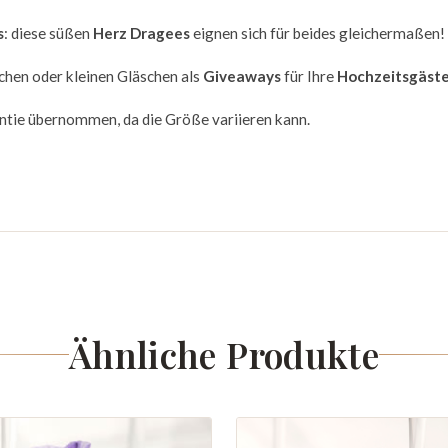
s
: diese süßen
Herz Dragees
eignen sich für beides gleichermaßen!
hen oder kleinen Gläschen als
Giveaways
für Ihre
Hochzeitsgäst
ntie übernommen, da die Größe variieren kann.
Ähnliche Produkte