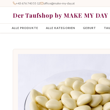
+43 676 740 55 12
office@make-my-day.at
Der Taufshop by MAKE MY DAY
ALLE PRODUKTE
ALLE KATEGORIEN
GEBURT
TA