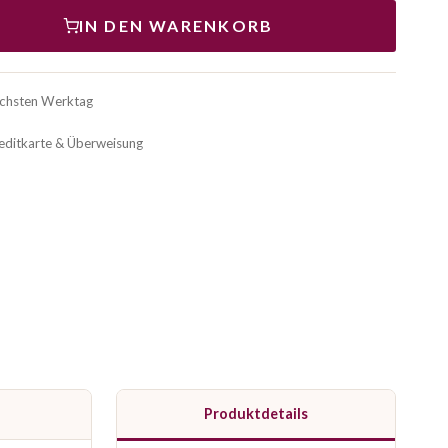
IN DEN WARENKORB
ächsten Werktag
reditkarte & Überweisung
Produktdetails