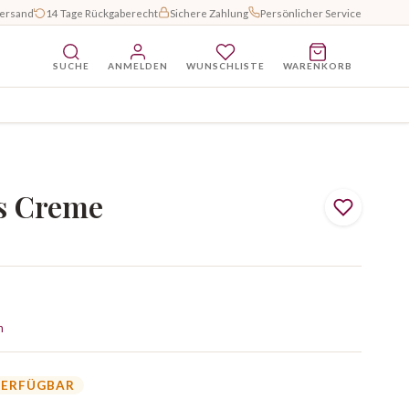
Versand
14 Tage Rückgaberecht
Sichere Zahlung
Persönlicher Service
SUCHE
ANMELDEN
WUNSCHLISTE
WARENKORB
s Creme
n
VERFÜGBAR