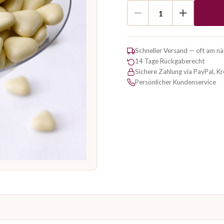
Schneller Versand — oft am n
14 Tage Rückgaberecht
Sichere Zahlung via PayPal, K
Persönlicher Kundenservice