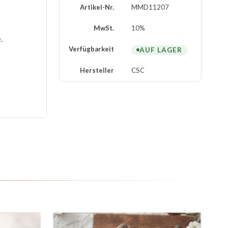
Artikel-Nr.
MMD11207
MwSt.
10%
e
.
Verfügbarkeit
AUF LAGER
Hersteller
CSC