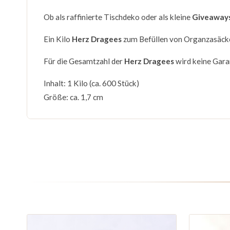
Ob als raffinierte Tischdeko oder als kleine
Giveaway
Ein Kilo
Herz Dragees
zum Befüllen von Organzasäckc
Für die Gesamtzahl der
Herz Dragees
wird keine Gara
Inhalt: 1 Kilo (ca. 600 Stück)
Größe: ca. 1,7 cm