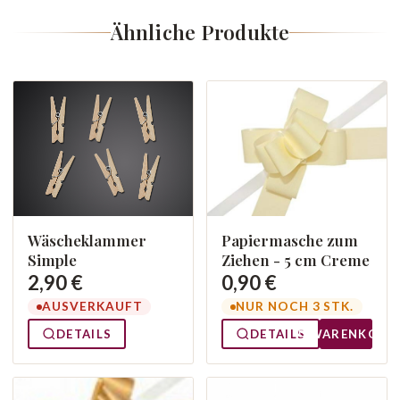
Ähnliche Produkte
Wäscheklammer
Papiermasche zum
Simple
Ziehen - 5 cm Creme
2,90 €
0,90 €
AUSVERKAUFT
NUR NOCH 3 STK.
DETAILS
DETAILS
WARENKORB