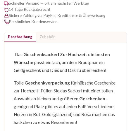
Schneller Versand — oft am nächsten Werktag
14 Tage Rückgaberecht
Sichere Zahlung via PayPal, Kreditkarte & Überweisung
Persönlicher Kundenservice
Beschreibung
Zubehör
Das
Geschenksackerl Zur Hochzeit die besten
Wünsche
passt einfach, um dem Brautpaar ein
Geldgeschenk und Dies und Das zu überreichen!
Tolle
Geschenkverpackung
für hübsche Geschenke
zur Hochzeit! Füllen Sie das Sackerl mit einer tollen
Auswahl an kleinen und größeren
Geschenken
-
genügend Platz gibt es auf jeden Fall! Verschiedene
Herzen in Rot, Gold (glänzend) und Rosa machen das
Säckchen zu etwas Besonderem!