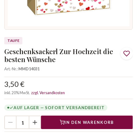
TAUFE
Geschenksackerl Zur Hochzeit die
besten Wünsche
Art.-Nr.:
MMD14031
3,50 €
inkl. 20% MwSt.
zzgl. Versandkosten
AUF LAGER — SOFORT VERSANDBEREIT
IN DEN WARENKORB