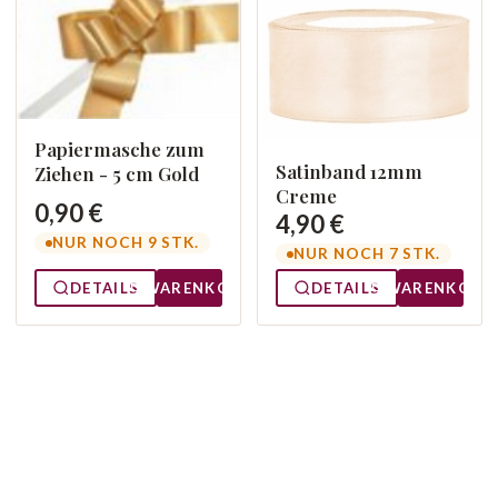
Papiermasche zum
Satinband 12mm
Ziehen - 5 cm Gold
Creme
0,90 €
4,90 €
NUR NOCH 9 STK.
NUR NOCH 7 STK.
DETAILS
WARENKORB
DETAILS
WARENKORB