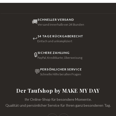
SCHNELLER VERSAND
🚚
Versand innerhalb von 24 Stunden
14 TAGE RÜCKGABERECHT
↩
Einfach und unkompliziert
SICHERE ZAHLUNG
🔒
PayPal, Kreditkarte, Überweisung
PERSÖNLICHER SERVICE
💬
Schnelle Hilfe bei allen Fragen
Der Taufshop by MAKE MY DAY
Ihr Online-Shop für besondere Momente.
Qualität und persönlicher Service für Ihren ganz besonderen Tag.