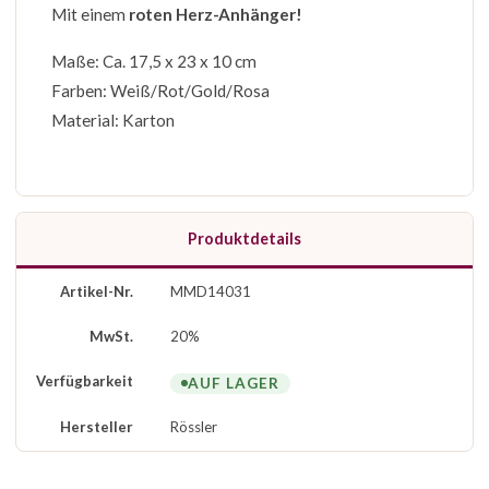
Mit einem
roten Herz-Anhänger!
Maße: Ca. 17,5 x 23 x 10 cm
Farben: Weiß/Rot/Gold/Rosa
Material: Karton
Produktdetails
Artikel-Nr.
MMD14031
MwSt.
20%
Verfügbarkeit
AUF LAGER
Hersteller
Rössler