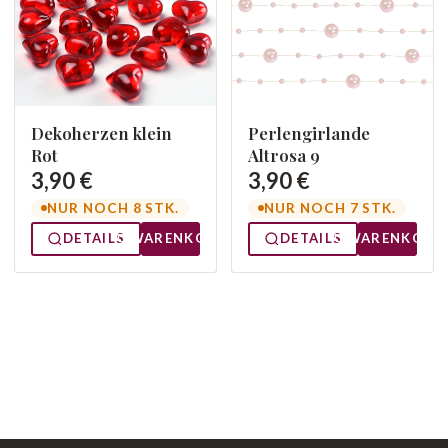
Perlengirlande
Dekoherzen klein
Altrosa 9
Rot
3,90 €
3,90 €
NUR NOCH 7 STK.
NUR NOCH 8 STK.
DETAILS
WARENKORB
DETAILS
WARENKORB