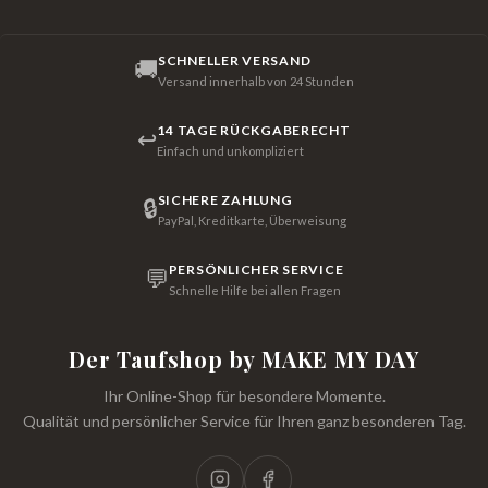
SCHNELLER VERSAND
🚚
Versand innerhalb von 24 Stunden
14 TAGE RÜCKGABERECHT
↩
Einfach und unkompliziert
SICHERE ZAHLUNG
🔒
PayPal, Kreditkarte, Überweisung
PERSÖNLICHER SERVICE
💬
Schnelle Hilfe bei allen Fragen
Der Taufshop by MAKE MY DAY
Ihr Online-Shop für besondere Momente.
Qualität und persönlicher Service für Ihren ganz besonderen Tag.