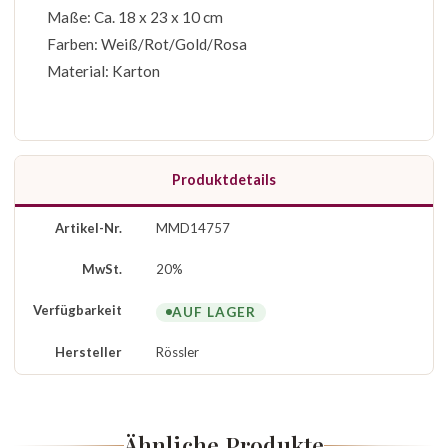
Maße: Ca. 18 x 23 x 10 cm
Farben: Weiß/Rot/Gold/Rosa
Material: Karton
Produktdetails
Artikel-Nr.
MMD14757
MwSt.
20%
Verfügbarkeit
AUF LAGER
Hersteller
Rössler
Ähnliche Produkte