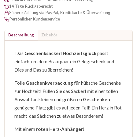
14 Tage Rückgaberecht
Sichere Zahlung via PayPal, Kreditkarte & Überweisung
Persönlicher Kundenservice
Beschreibung
Zubehör
Das
Geschenksackerl Hochzeitsglück
passt
einfach, um dem Brautpaar ein Geldgeschenk und
Dies und Das zu überreichen!
Tolle
Geschenkverpackung
für hübsche Geschenke
zur Hochzeit! Füllen Sie das Sackerl mit einer tollen
Auswahl an kleinen und größeren
Geschenken
-
genügend Platz gibt es auf jeden Fall! Ein Herz in Rot
macht das Säckchen zu etwas Besonderem!
Mit einem
roten Herz-Anhänger!