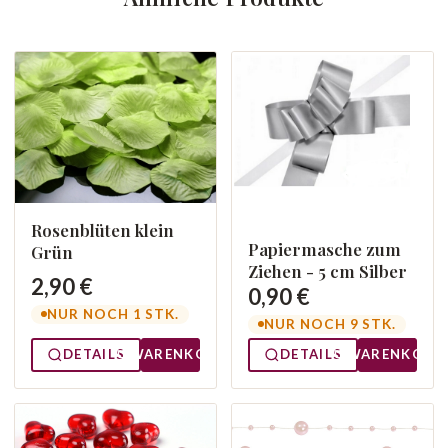
Rosenblüten klein
Papiermasche zum
Grün
Ziehen - 5 cm Silber
2,90 €
0,90 €
NUR NOCH 1 STK.
NUR NOCH 9 STK.
DETAILS
WARENKORB
DETAILS
WARENKORB