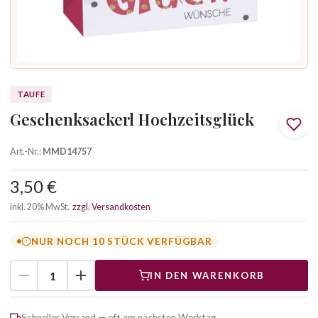
TAUFE
Geschenksackerl Hochzeitsglück
Art.-Nr.:
MMD14757
3,50 €
inkl. 20% MwSt.
zzgl. Versandkosten
NUR NOCH 10 STÜCK VERFÜGBAR
IN DEN WARENKORB
Schneller Versand — oft am nächsten Werktag