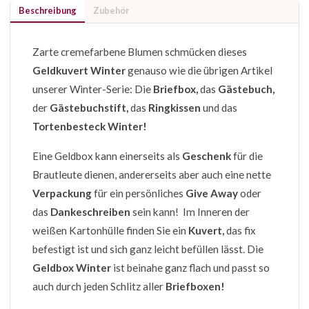
Beschreibung
Zubehör
Zarte cremefarbene Blumen schmücken dieses
Geldkuvert Winter
genauso wie die übrigen Artikel
unserer Winter-Serie: Die
Briefbox,
das
Gästebuch,
der
Gästebuchstift,
das
Ringkissen
und das
Tortenbesteck Winter!
Eine Geldbox kann einerseits als
Geschenk
für die
Brautleute dienen, andererseits aber auch eine nette
Verpackung
für ein persönliches
Give Away
oder
das
Dankeschreiben
sein kann! Im Inneren der
weißen Kartonhülle finden Sie ein
Kuvert,
das fix
befestigt ist und sich ganz leicht befüllen lässt. Die
Geldbox Winter
ist beinahe ganz flach und passt so
auch durch jeden Schlitz aller
Briefboxen!