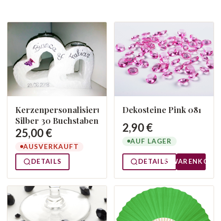
Kerzenpersonalisierung
Dekosteine Pink 081
Silber 30 Buchstaben
2,90 €
25,00 €
AUF LAGER
AUSVERKAUFT
DETAILS
DETAILS
WARENKORB