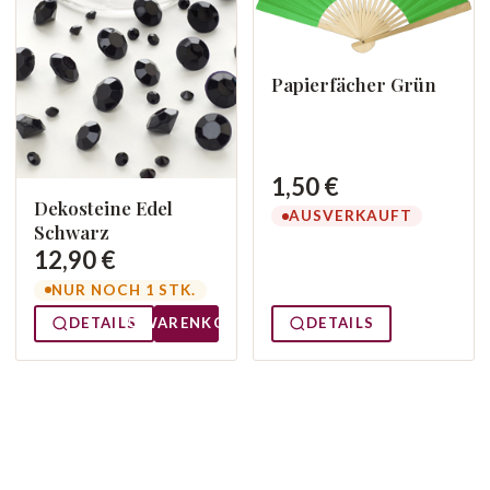
Papierfächer Grün
1,50 €
Dekosteine Edel
AUSVERKAUFT
Schwarz
12,90 €
NUR NOCH 1 STK.
DETAILS
DETAILS
WARENKORB