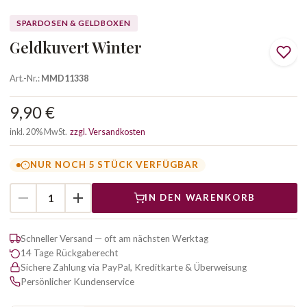
SPARDOSEN & GELDBOXEN
Geldkuvert Winter
Art.-Nr.:
MMD11338
9,90 €
inkl. 20% MwSt.
zzgl. Versandkosten
NUR NOCH 5 STÜCK VERFÜGBAR
IN DEN WARENKORB
Schneller Versand — oft am nächsten Werktag
14 Tage Rückgaberecht
Sichere Zahlung via PayPal, Kreditkarte & Überweisung
Persönlicher Kundenservice