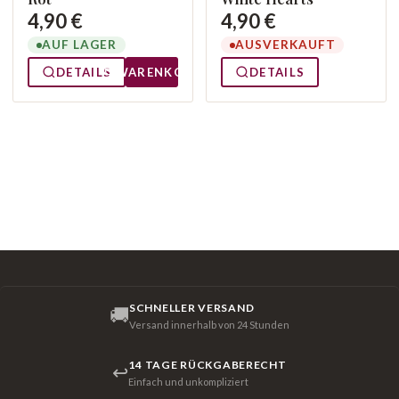
4,90 €
4,90 €
AUF LAGER
AUSVERKAUFT
DETAILS
WARENKORB
DETAILS
SCHNELLER VERSAND
🚚
Versand innerhalb von 24 Stunden
14 TAGE RÜCKGABERECHT
↩
Einfach und unkompliziert