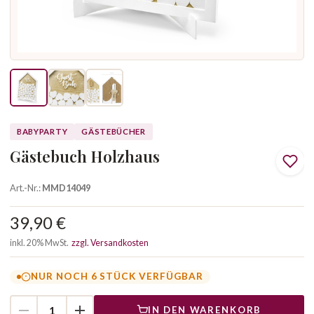
BABYPARTY
GÄSTEBÜCHER
Gästebuch Holzhaus
Art.-Nr.:
MMD14049
39,90 €
inkl. 20% MwSt.
zzgl. Versandkosten
NUR NOCH 6 STÜCK VERFÜGBAR
IN DEN WARENKORB