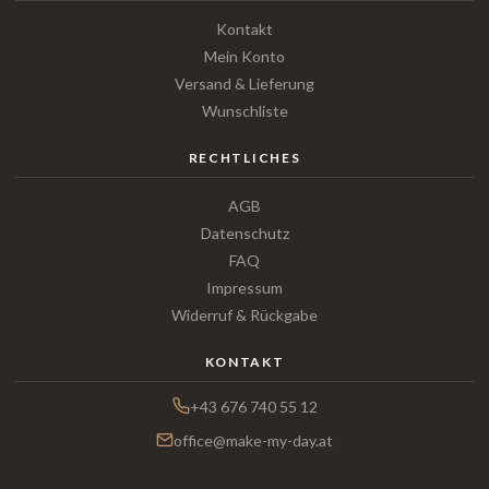
Kontakt
Mein Konto
Versand & Lieferung
Wunschliste
RECHTLICHES
AGB
Datenschutz
FAQ
Impressum
Widerruf & Rückgabe
KONTAKT
+43 676 740 55 12
office@make-my-day.at