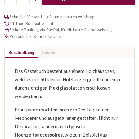
Schneller Versand — oft am nächsten Werktag
14 Tage Rückgaberecht
Sichere Zahlung via PayPal, Kreditkarte & Überweisung
Persönlicher Kundenservice
Beschreibung
Zubehör
Das Gästebuch besteht aus einem Holzhäuschen,
welches mit
50
kleinen Holzherzen gefüllt und einer
durchsichtigen Plexiglasplatte
verschlossen
werden kann.
Brautpaare möchten ihren großen Tag immer
besonderer und ausgefallener gestalten. Nicht nur
Dekoration, sondern auch typische
Hochzeitsaccessoires,
wie zum Beispiel das