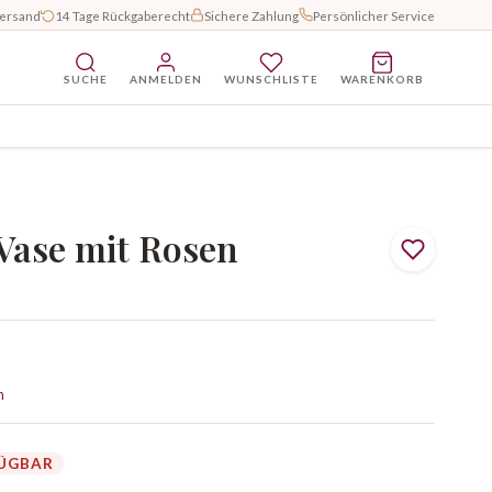
Versand
14 Tage Rückgaberecht
Sichere Zahlung
Persönlicher Service
SUCHE
ANMELDEN
WUNSCHLISTE
WARENKORB
Vase mit Rosen
n
FÜGBAR