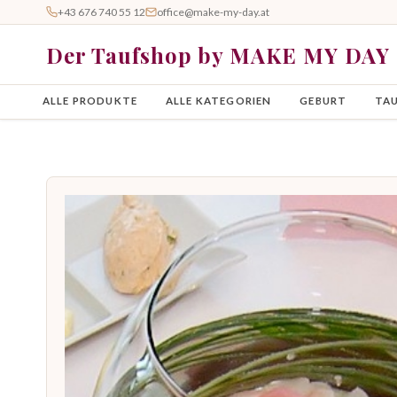
+43 676 740 55 12
office@make-my-day.at
Der Taufshop by MAKE MY DAY
ALLE PRODUKTE
ALLE KATEGORIEN
GEBURT
TA