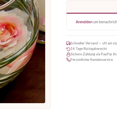
Anmelden
um benachricht
Schneller Versand — oft am n
14 Tage Rückgaberecht
Sichere Zahlung via PayPal, K
Persönlicher Kundenservice