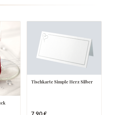
Tischkarte Simple Herz Silber
ück
7,90 €