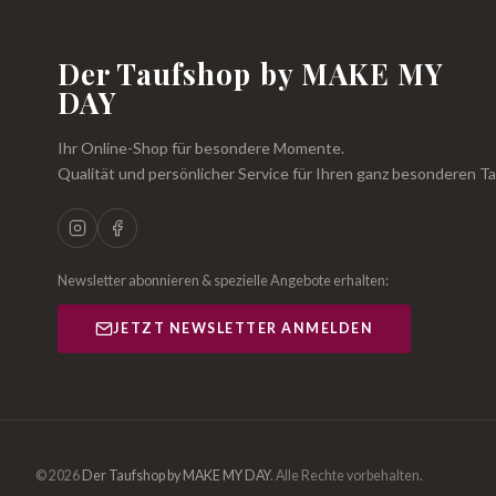
Der Taufshop by MAKE MY
DAY
Ihr Online-Shop für besondere Momente.
Qualität und persönlicher Service für Ihren ganz besonderen Ta
Newsletter abonnieren & spezielle Angebote erhalten:
JETZT NEWSLETTER ANMELDEN
© 2026
Der Taufshop by MAKE MY DAY
.
Alle Rechte vorbehalten.