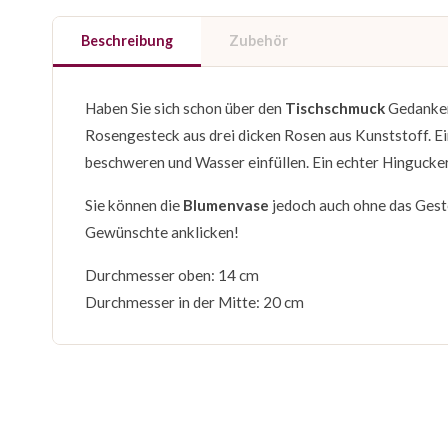
Beschreibung
Zubehör
Haben Sie sich schon über den
Tischschmuck
Gedanken
Rosengesteck aus drei dicken Rosen aus Kunststoff. Ein
beschweren und Wasser einfüllen. Ein echter Hingucker
Sie können die
Blumenvase
jedoch auch ohne das Geste
Gewünschte anklicken!
Durchmesser oben: 14 cm
Durchmesser in der Mitte: 20 cm