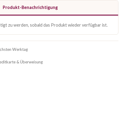
Produkt-Benachrichtigung
igt zu werden, sobald das Produkt wieder verfügbar ist.
ächsten Werktag
reditkarte & Überweisung