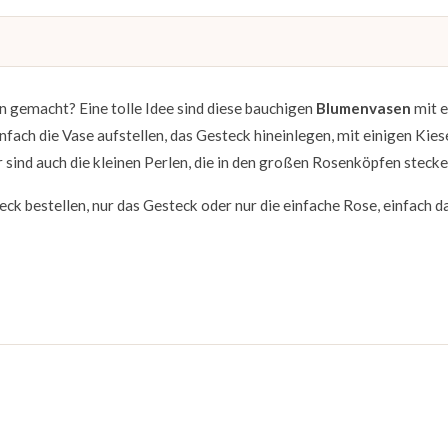
 gemacht? Eine tolle Idee sind diese bauchigen
Blumenvasen
mit 
fach die Vase aufstellen, das Gesteck hineinlegen, mit einigen Kies
 sind auch die kleinen Perlen, die in den großen Rosenköpfen stecke
ck bestellen, nur das Gesteck oder nur die einfache Rose, einfach d