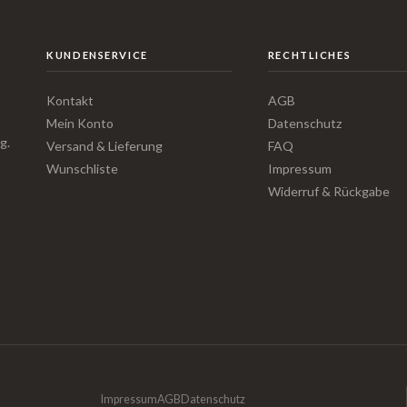
KUNDENSERVICE
RECHTLICHES
Kontakt
AGB
Mein Konto
Datenschutz
g.
Versand & Lieferung
FAQ
Wunschliste
Impressum
Widerruf & Rückgabe
Impressum
AGB
Datenschutz