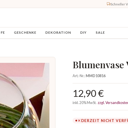
Schneller 
UFE
GESCHENKE
DEKORATION
DIY
SALE
Blumenvase 
Art.-Nr.:
MMD10816
12,90 €
inkl. 20% MwSt.
zzgl. Versandkoste
DERZEIT NICHT VER