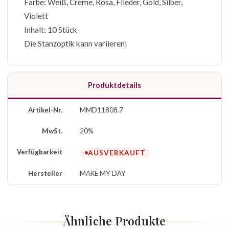
Farbe: Weiß, Creme, Rosa, Flieder, Gold, Silber,
Violett
Inhalt: 10 Stück
Die Stanzoptik kann variieren!
Produktdetails
Artikel-Nr.
MMD11808.7
MwSt.
20%
Verfügbarkeit
AUSVERKAUFT
Hersteller
MAKE MY DAY
Ähnliche Produkte