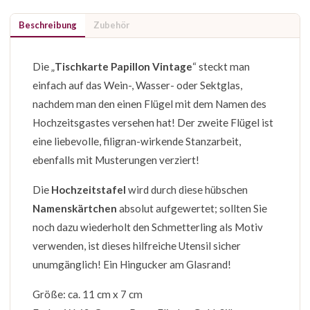
Beschreibung
Zubehör
Die „
Tischkarte Papillon Vintage
“ steckt man
einfach auf das Wein-, Wasser- oder Sektglas,
nachdem man den einen Flügel mit dem Namen des
Hochzeitsgastes versehen hat! Der zweite Flügel ist
eine liebevolle, filigran-wirkende Stanzarbeit,
ebenfalls mit Musterungen verziert!
Die
Hochzeitstafel
wird durch diese hübschen
Namenskärtchen
absolut aufgewertet; sollten Sie
noch dazu wiederholt den Schmetterling als Motiv
verwenden, ist dieses hilfreiche Utensil sicher
unumgänglich! Ein Hingucker am Glasrand!
Größe: ca. 11 cm x 7 cm