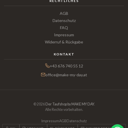
RECHTLICHES
AGB
Datenschutz
FAQ
Impressum
Widerruf & Rückgabe
KONTAKT
+43 676 740 55 12
office@make-my-day.at
© 2026
Der Taufshop by MAKE MY DAY
.
Alle Rechte vorbehalten.
Impressum
AGB
Datenschutz