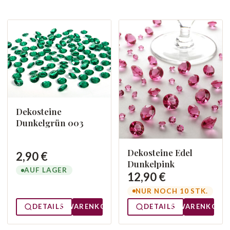
Dekosteine
Dunkelgrün 003
Dekosteine Edel
2,90 €
Dunkelpink
AUF LAGER
12,90 €
NUR NOCH 10 STK.
DETAILS
WARENKORB
DETAILS
WARENKORB