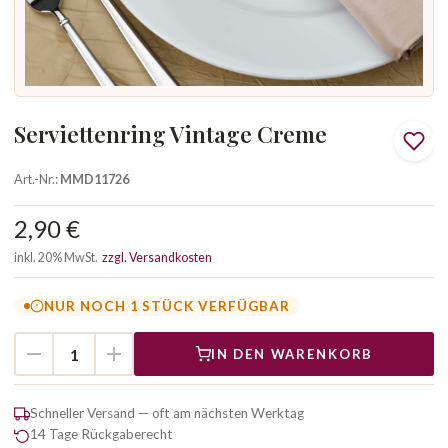
Serviettenring Vintage Creme
Art.-Nr.:
MMD11726
2,90 €
inkl. 20% MwSt.
zzgl. Versandkosten
NUR NOCH 1 STÜCK VERFÜGBAR
IN DEN WARENKORB
Schneller Versand — oft am nächsten Werktag
14 Tage Rückgaberecht