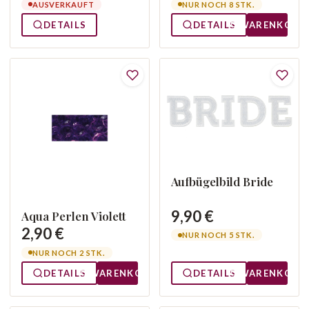
AUSVERKAUFT
NUR NOCH 8 STK.
DETAILS
DETAILS
WARENKORB
Aufbügelbild Bride
9,90 €
Aqua Perlen Violett
2,90 €
NUR NOCH 5 STK.
NUR NOCH 2 STK.
DETAILS
WARENKORB
DETAILS
WARENKORB