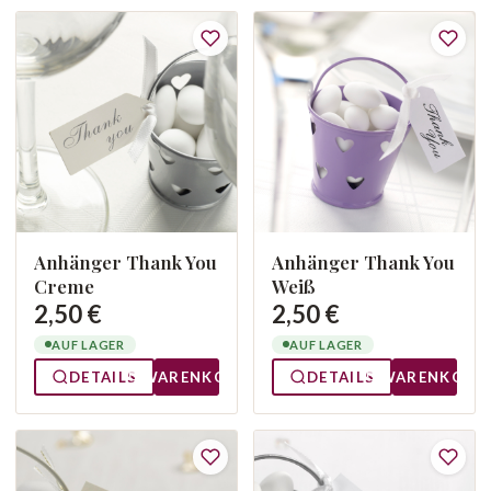
Anhänger Thank You
Anhänger Thank You
Creme
Weiß
2,50 €
2,50 €
AUF LAGER
AUF LAGER
DETAILS
WARENKORB
DETAILS
WARENKORB