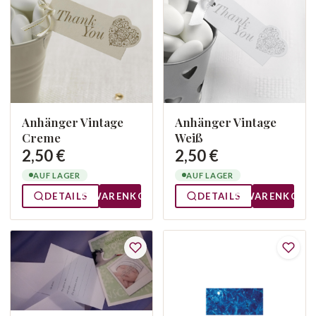
Anhänger Vintage
Anhänger Vintage
Creme
Weiß
2,50 €
2,50 €
AUF LAGER
AUF LAGER
DETAILS
WARENKORB
DETAILS
WARENKORB