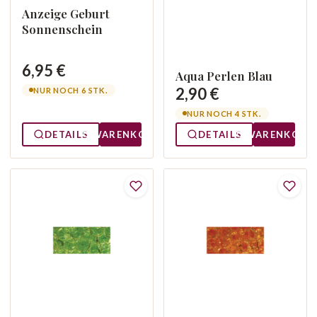
Anzeige Geburt
Sonnenschein
6,95 €
Aqua Perlen Blau
2,90 €
NUR NOCH 6 STK.
NUR NOCH 4 STK.
DETAILS
WARENKORB
DETAILS
WARENKORB