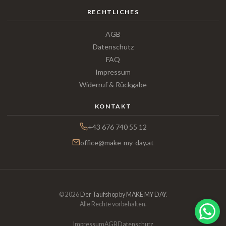
RECHTLICHES
AGB
Datenschutz
FAQ
Impressum
Widerruf & Rückgabe
KONTAKT
+43 676 740 55 12
office@make-my-day.at
© 2026
Der Taufshop by MAKE MY DAY
.
Alle Rechte vorbehalten.
Impressum
AGB
Datenschutz