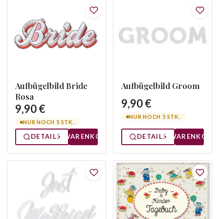
Aufbügelbild Bride
Aufbügelbild Groom
Rosa
9,90 €
9,90 €
NUR NOCH 5 STK.
NUR NOCH 5 STK.
DETAILS
WARENKORB
DETAILS
WARENKORB