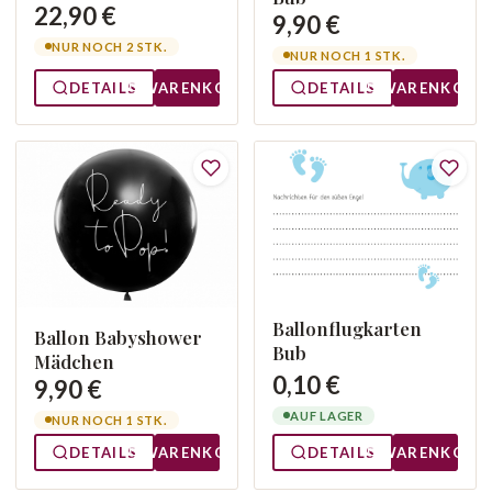
22,90 €
9,90 €
NUR NOCH 2 STK.
NUR NOCH 1 STK.
DETAILS
WARENKORB
DETAILS
WARENKORB
Ballonflugkarten
Ballon Babyshower
Bub
Mädchen
0,10 €
9,90 €
AUF LAGER
NUR NOCH 1 STK.
DETAILS
WARENKORB
DETAILS
WARENKORB