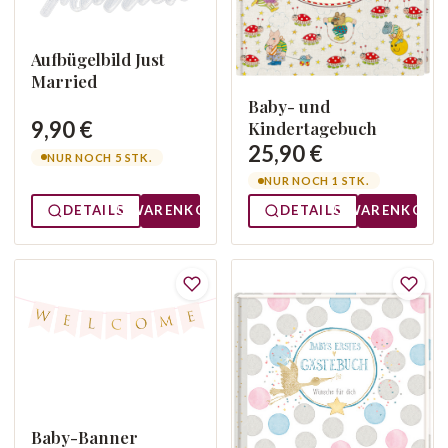
Aufbügelbild Just
Married
Baby- und
9,90 €
Kindertagebuch
25,90 €
NUR NOCH 5 STK.
NUR NOCH 1 STK.
DETAILS
WARENKORB
DETAILS
WARENKORB
Baby-Banner